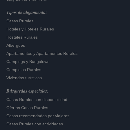
Tipos de alojamiento:
Casas Rurales
Hoteles
y
Hoteles Rurales
Hostales Rurales
Albergues
Apartamentos
y
Apartamentos Rurales
Campings y Bungalows
Complejos Rurales
Viviendas turísticas
Búsquedas especiales:
Casas Rurales con disponibilidad
Ofertas Casas Rurales
Casas recomendadas por viajeros
Casas Rurales con actividades