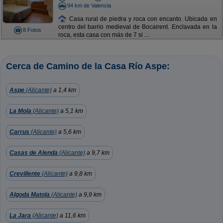
94 km de Valencia
Casa rural de piedra y roca con encanto. Ubicada en
centro del barrio medieval de Bocairent. Enclavada en la
8 Fotos
roca, esta casa con más de 7 si ...
Cerca de Camino de la Casa Río Aspe:
Aspe
(Alicante)
a 1,4 km
La Mola
(Alicante)
a 5,1 km
Carrus
(Alicante)
a 5,6 km
Casas de Alenda
(Alicante)
a 9,7 km
Crevillente
(Alicante)
a 9,8 km
Algoda Matola
(Alicante)
a 9,9 km
La Jara
(Alicante)
a 11,6 km