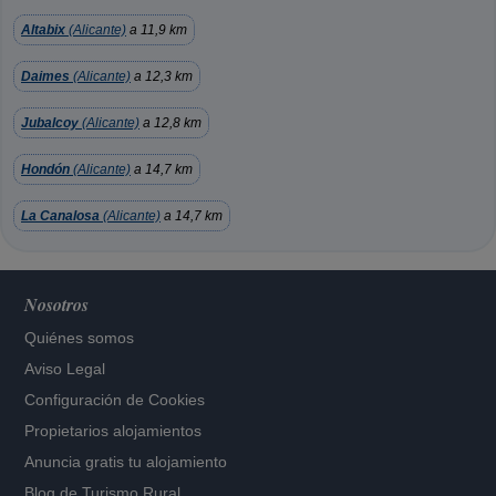
Altabix
(Alicante)
a 11,9 km
Daimes
(Alicante)
a 12,3 km
Jubalcoy
(Alicante)
a 12,8 km
Hondón
(Alicante)
a 14,7 km
La Canalosa
(Alicante)
a 14,7 km
Nosotros
Quiénes somos
Aviso Legal
Configuración de Cookies
Propietarios alojamientos
Anuncia gratis tu alojamiento
Blog de Turismo Rural