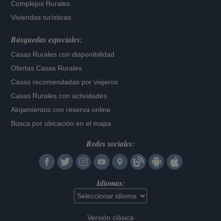
Complejos Rurales
Viviendas turísticas
Búsquedas especiales:
Casas Rurales con disponibilidad
Ofertas Casas Rurales
Casas recomendadas por viajeros
Casas Rurales con actividades
Alojamientos con reserva online
Busca por ubicación en el mapa
Redes sociales:
Idiomas:
Versión clásica