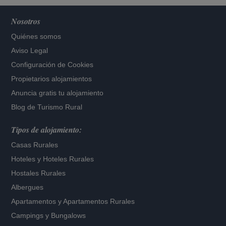
Nosotros
Quiénes somos
Aviso Legal
Configuración de Cookies
Propietarios alojamientos
Anuncia gratis tu alojamiento
Blog de Turismo Rural
Tipos de alojamiento:
Casas Rurales
Hoteles
y
Hoteles Rurales
Hostales Rurales
Albergues
Apartamentos
y
Apartamentos Rurales
Campings y Bungalows