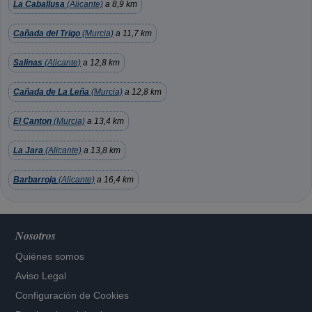
La Caballusa
(Alicante)
a 8,9 km
Cañada del Trigo
(Murcia)
a 11,7 km
Salinas
(Alicante)
a 12,8 km
Cañada de La Leña
(Murcia)
a 12,8 km
El Canton
(Murcia)
a 13,4 km
La Jara
(Alicante)
a 13,8 km
Barbarroja
(Alicante)
a 16,4 km
Nosotros
Quiénes somos
Aviso Legal
Configuración de Cookies