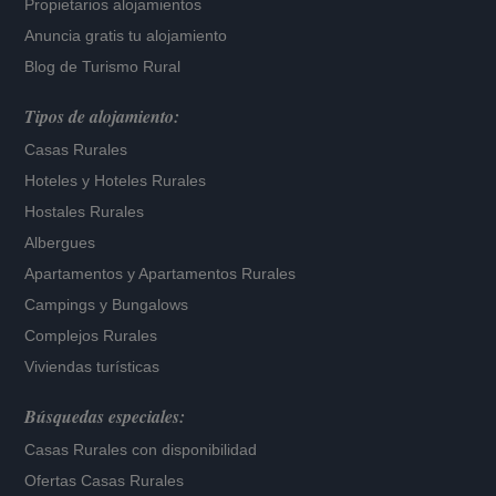
Propietarios alojamientos
Anuncia gratis tu alojamiento
Blog de Turismo Rural
Tipos de alojamiento:
Casas Rurales
Hoteles
y
Hoteles Rurales
Hostales Rurales
Albergues
Apartamentos
y
Apartamentos Rurales
Campings y Bungalows
Complejos Rurales
Viviendas turísticas
Búsquedas especiales:
Casas Rurales con disponibilidad
Ofertas Casas Rurales