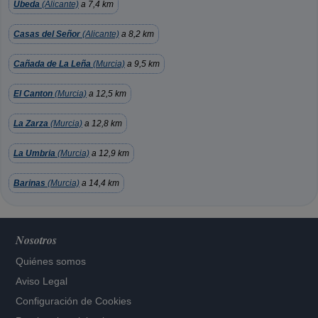
Ubeda
(Alicante)
a 7,4 km
Casas del Señor
(Alicante)
a 8,2 km
Cañada de La Leña
(Murcia)
a 9,5 km
El Canton
(Murcia)
a 12,5 km
La Zarza
(Murcia)
a 12,8 km
La Umbria
(Murcia)
a 12,9 km
Barinas
(Murcia)
a 14,4 km
Nosotros
Quiénes somos
Aviso Legal
Configuración de Cookies