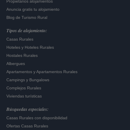
Propietarios alojamientos
Anuncia gratis tu alojamiento
Blog de Turismo Rural
Tipos de alojamiento:
Casas Rurales
Hoteles
y
Hoteles Rurales
Hostales Rurales
Albergues
Apartamentos
y
Apartamentos Rurales
Campings y Bungalows
Complejos Rurales
Viviendas turísticas
Búsquedas especiales:
Casas Rurales con disponibilidad
Ofertas Casas Rurales