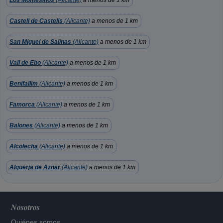
Los Montesinos
(Alicante)
a menos de 1 km
Castell de Castells
(Alicante)
a menos de 1 km
San Miguel de Salinas
(Alicante)
a menos de 1 km
Vall de Ebo
(Alicante)
a menos de 1 km
Benifallim
(Alicante)
a menos de 1 km
Famorca
(Alicante)
a menos de 1 km
Balones
(Alicante)
a menos de 1 km
Alcolecha
(Alicante)
a menos de 1 km
Alquerja de Aznar
(Alicante)
a menos de 1 km
Nosotros
Quiénes somos