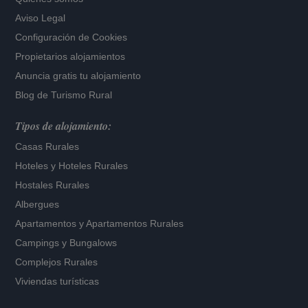
Aviso Legal
Configuración de Cookies
Propietarios alojamientos
Anuncia gratis tu alojamiento
Blog de Turismo Rural
Tipos de alojamiento:
Casas Rurales
Hoteles
y
Hoteles Rurales
Hostales Rurales
Albergues
Apartamentos
y
Apartamentos Rurales
Campings y Bungalows
Complejos Rurales
Viviendas turísticas