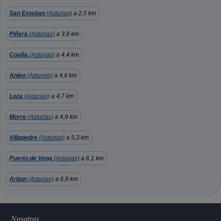
San Esteban
(Asturias)
a 2,5 km
Piñera
(Asturias)
a 3,8 km
Coaña
(Asturias)
a 4,4 km
Anleo
(Asturias)
a 4,6 km
Loza
(Asturias)
a 4,7 km
Morre
(Asturias)
a 4,9 km
Villapedre
(Asturias)
a 5,3 km
Puerto de Vega
(Asturias)
a 6,1 km
Arbon
(Asturias)
a 6,9 km
Nosotros