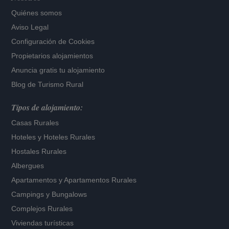
Quiénes somos
Aviso Legal
Configuración de Cookies
Propietarios alojamientos
Anuncia gratis tu alojamiento
Blog de Turismo Rural
Tipos de alojamiento:
Casas Rurales
Hoteles
y
Hoteles Rurales
Hostales Rurales
Albergues
Apartamentos
y
Apartamentos Rurales
Campings y Bungalows
Complejos Rurales
Viviendas turísticas