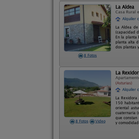
La Aldea
Casa Rural 
Alquiler 
La Aldea de 
(capacidad de
En la planta
planta alta 
dos plantas y
8 Fotos
La Rexidor
Apartament
(Asturias)
Alquiler 
La Rexidora 
150 habitant
oriental ast
cuaternaria 
que constan 
8 Fotos
Video
y comodidad