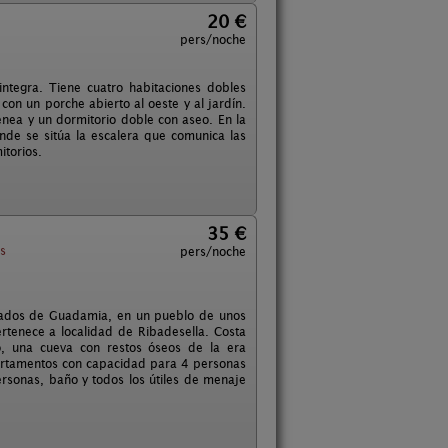
20 €
pers/noche
ntegra. Tiene cuatro habitaciones dobles
con un porche abierto al oeste y al jardín.
nea y un dormitorio doble con aseo. En la
nde se sitúa la escalera que comunica las
itorios.
35 €
s
pers/noche
ilados de Guadamia, en un pueblo de unos
rtenece a localidad de Ribadesella. Costa
co, una cueva con restos óseos de la era
partamentos con capacidad para 4 personas
rsonas, baño y todos los útiles de menaje