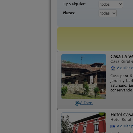
Tipo alquiler:
Plazas:
Casa La V
Casa Rural 
Alquiler 
Casa para 6 
jardín y bar
asturiano. E
conservando s
8 Fotos
Hotel Cas
Hotel Rural
Alquiler 