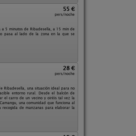
55 €
pers/noche
a a 5 minutos de Ribadesella, a 15 min de
go pasa al lado de la zona en la que se
28 €
pers/noche
e Ribadesella, una situación ideal para no
acible entorno rural. Desde el balcón de
 el carro de un vecino y oiréis tal vez la
, Camangu, una comunidad que funciona al
 la recogida de manzanas para elaborar la