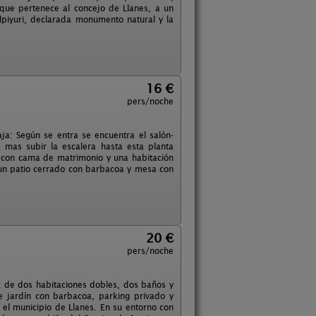
que pertenece al concejo de Llanes, a un
lpiyuri, declarada monumento natural y la
16 €
pers/noche
a: Según se entra se encuentra el salón-
mas subir la escalera hasta esta planta
s con cama de matrimonio y una habitación
 un patio cerrado con barbacoa y mesa con
20 €
pers/noche
a de dos habitaciones dobles, dos baños y
e jardín con barbacoa, parking privado y
 el municipio de Llanes. En su entorno con