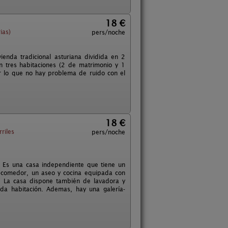
18 €
ias)
pers/noche
enda tradicional asturiana dividida en 2
en tres habitaciones (2 de matrimonio y 1
r lo que no hay problema de ruido con el
18 €
riles
pers/noche
. Es una casa independiente que tiene un
ón-comedor, un aseo y cocina equipada con
ora. La casa dispone también de lavadora y
da habitación. Ademas, hay una galería-