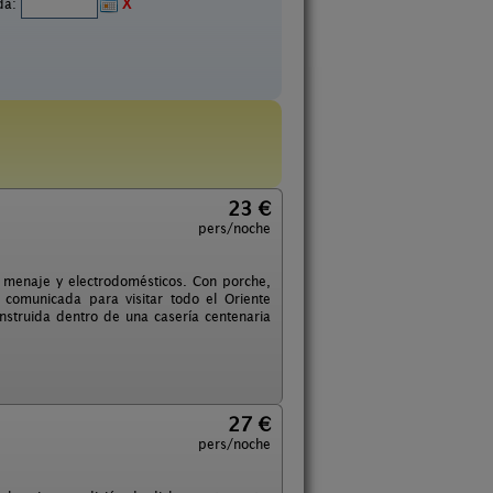
ida:
X
23 €
pers/noche
menaje y electrodomésticos. Con porche,
 comunicada para visitar todo el Oriente
onstruida dentro de una casería centenaria
27 €
pers/noche