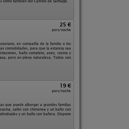
 así como también del Camino de Santiago.
25 €
pers/noche
sturiano, en compañía de la familia o los
las comodidades, para que la estancia sea
itaciones, baño completo, aseo, cocina y
casa, pero en plena naturaleza. Todos son
19 €
pers/noche
ntas que puede albergar a grandes familias
e cocina, salón con chimenea y un baño con
individuales y un baño con bañera. Dispone