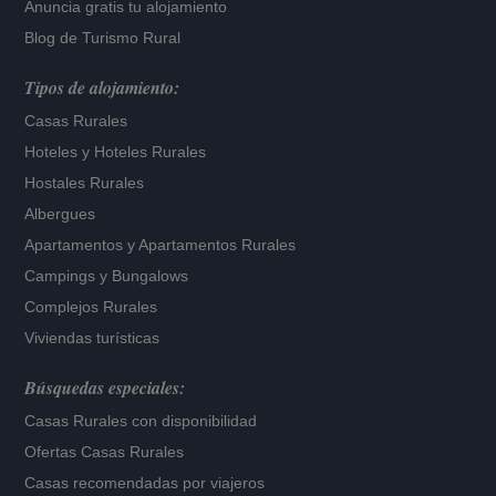
Anuncia gratis tu alojamiento
Blog de Turismo Rural
Tipos de alojamiento:
Casas Rurales
Hoteles
y
Hoteles Rurales
Hostales Rurales
Albergues
Apartamentos
y
Apartamentos Rurales
Campings y Bungalows
Complejos Rurales
Viviendas turísticas
Búsquedas especiales:
Casas Rurales con disponibilidad
Ofertas Casas Rurales
Casas recomendadas por viajeros