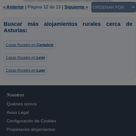
« Anterior
|
Página 12 de 13
|
Siguiente »
Buscar más alojamientos rurales cerca de
Asturias:
Casas Rurales en
Cantabria
Casas Rurales en
León
Casas Rurales en
Lugo
Nosotros
Quiénes somos
Aviso Legal
Configuración de Cookies
Propietarios alojamientos