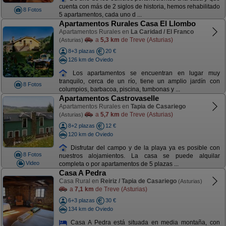
cuenta con más de 2 siglos de historia, hemos rehabilitado
8 Fotos
5 apartamentos, cada uno d ...
Apartamentos Rurales Casa El Llombo
Apartamentos Rurales en
La Caridad / El Franco
a
5,3 km
de Treve (Asturias)
(Asturias)
8+3 plazas
20 €
126 km de Oviedo
Los apartamentos se encuentran en lugar muy
tranquilo, cerca de un río, tiene un amplio jardín con
8 Fotos
columpios, barbacoa, piscina, tumbonas y ...
Apartamentos Castrovaselle
Apartamentos Rurales en
Tapia de Casariego
a
5,7 km
de Treve (Asturias)
(Asturias)
8+2 plazas
12 €
120 km de Oviedo
Disfrutar del campo y de la playa ya es posible con
8 Fotos
nuestros alojamientos. La casa se puede alquilar
Video
completa o por apartamentos de 5 plazas ...
Casa A Pedra
Casa Rural en
Reiriz / Tapia de Casariego
(Asturias)
a
7,1 km
de Treve (Asturias)
6+3 plazas
30 €
134 km de Oviedo
Casa A Pedra está situada en media montaña, con