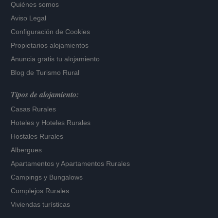
Quiénes somos
Aviso Legal
Configuración de Cookies
Propietarios alojamientos
Anuncia gratis tu alojamiento
Blog de Turismo Rural
Tipos de alojamiento:
Casas Rurales
Hoteles
y
Hoteles Rurales
Hostales Rurales
Albergues
Apartamentos
y
Apartamentos Rurales
Campings y Bungalows
Complejos Rurales
Viviendas turísticas