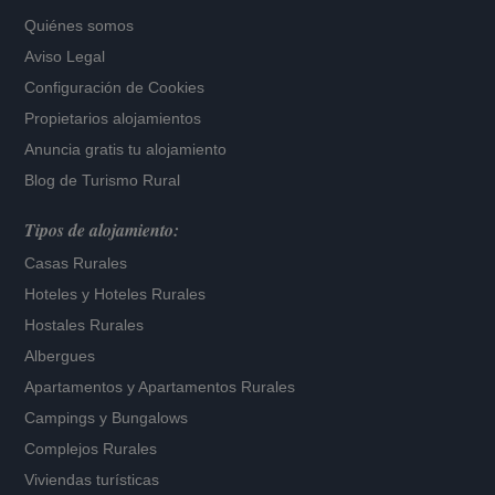
Quiénes somos
Aviso Legal
Configuración de Cookies
Propietarios alojamientos
Anuncia gratis tu alojamiento
Blog de Turismo Rural
Tipos de alojamiento:
Casas Rurales
Hoteles
y
Hoteles Rurales
Hostales Rurales
Albergues
Apartamentos
y
Apartamentos Rurales
Campings y Bungalows
Complejos Rurales
Viviendas turísticas