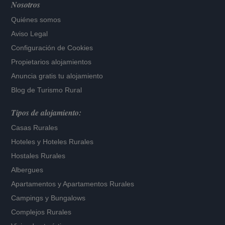
Nosotros
Quiénes somos
Aviso Legal
Configuración de Cookies
Propietarios alojamientos
Anuncia gratis tu alojamiento
Blog de Turismo Rural
Tipos de alojamiento:
Casas Rurales
Hoteles
y
Hoteles Rurales
Hostales Rurales
Albergues
Apartamentos
y
Apartamentos Rurales
Campings y Bungalows
Complejos Rurales