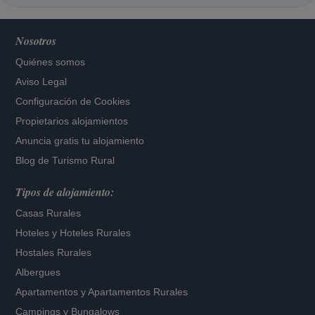
Nosotros
Quiénes somos
Aviso Legal
Configuración de Cookies
Propietarios alojamientos
Anuncia gratis tu alojamiento
Blog de Turismo Rural
Tipos de alojamiento:
Casas Rurales
Hoteles
y
Hoteles Rurales
Hostales Rurales
Albergues
Apartamentos
y
Apartamentos Rurales
Campings y Bungalows