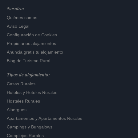
Nosotros
Quiénes somos
Aviso Legal
Configuración de Cookies
Propietarios alojamientos
Anuncia gratis tu alojamiento
Blog de Turismo Rural
Tipos de alojamiento:
Casas Rurales
Hoteles
y
Hoteles Rurales
Hostales Rurales
Albergues
Apartamentos
y
Apartamentos Rurales
Campings y Bungalows
Complejos Rurales