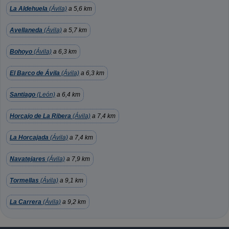
La Aldehuela
(Ávila)
a 5,6 km
Avellaneda
(Ávila)
a 5,7 km
Bohoyo
(Ávila)
a 6,3 km
El Barco de Ávila
(Ávila)
a 6,3 km
Santiago
(León)
a 6,4 km
Horcajo de La Ribera
(Ávila)
a 7,4 km
La Horcajada
(Ávila)
a 7,4 km
Navatejares
(Ávila)
a 7,9 km
Tormellas
(Ávila)
a 9,1 km
La Carrera
(Ávila)
a 9,2 km