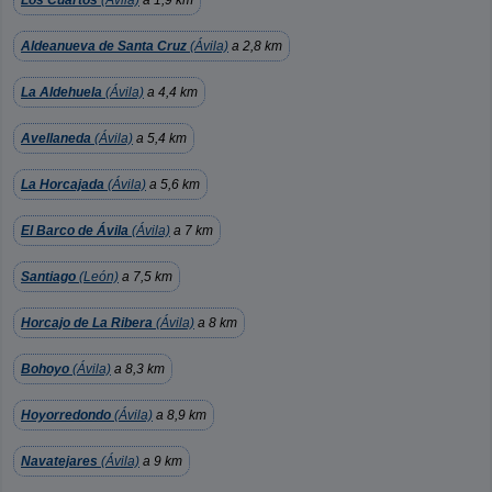
Los Cuartos
(Ávila)
a 1,9 km
Aldeanueva de Santa Cruz
(Ávila)
a 2,8 km
La Aldehuela
(Ávila)
a 4,4 km
Avellaneda
(Ávila)
a 5,4 km
La Horcajada
(Ávila)
a 5,6 km
El Barco de Ávila
(Ávila)
a 7 km
Santiago
(León)
a 7,5 km
Horcajo de La Ribera
(Ávila)
a 8 km
Bohoyo
(Ávila)
a 8,3 km
Hoyorredondo
(Ávila)
a 8,9 km
Navatejares
(Ávila)
a 9 km