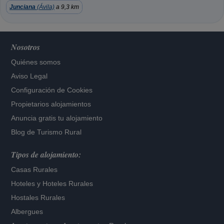
Junciana
(Ávila)
a 9,3 km
Nosotros
Quiénes somos
Aviso Legal
Configuración de Cookies
Propietarios alojamientos
Anuncia gratis tu alojamiento
Blog de Turismo Rural
Tipos de alojamiento:
Casas Rurales
Hoteles
y
Hoteles Rurales
Hostales Rurales
Albergues