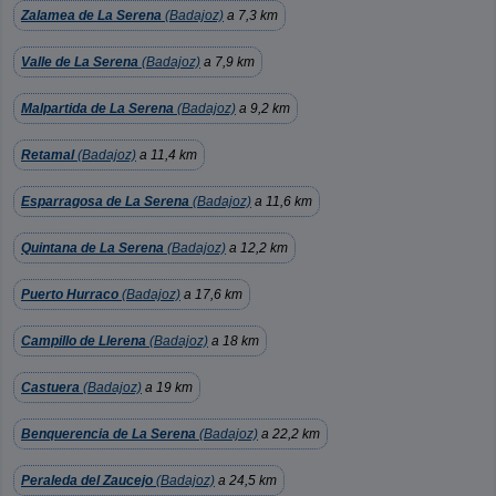
Zalamea de La Serena
(Badajoz)
a 7,3 km
Valle de La Serena
(Badajoz)
a 7,9 km
Malpartida de La Serena
(Badajoz)
a 9,2 km
Retamal
(Badajoz)
a 11,4 km
Esparragosa de La Serena
(Badajoz)
a 11,6 km
Quintana de La Serena
(Badajoz)
a 12,2 km
Puerto Hurraco
(Badajoz)
a 17,6 km
Campillo de Llerena
(Badajoz)
a 18 km
Castuera
(Badajoz)
a 19 km
Benquerencia de La Serena
(Badajoz)
a 22,2 km
Peraleda del Zaucejo
(Badajoz)
a 24,5 km