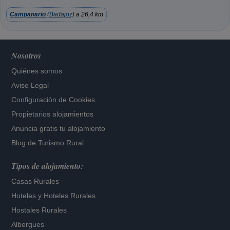
Campanario
(Badajoz)
a 26,4 km
Nosotros
Quiénes somos
Aviso Legal
Configuración de Cookies
Propietarios alojamientos
Anuncia gratis tu alojamiento
Blog de Turismo Rural
Tipos de alojamiento:
Casas Rurales
Hoteles
y
Hoteles Rurales
Hostales Rurales
Albergues