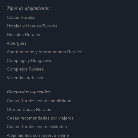
Tipos de alojamiento:
Casas Rurales
Hoteles
y
Hoteles Rurales
Hostales Rurales
Albergues
Apartamentos
y
Apartamentos Rurales
Campings y Bungalows
Complejos Rurales
Viviendas turísticas
Búsquedas especiales:
Casas Rurales con disponibilidad
Ofertas Casas Rurales
Casas recomendadas por viajeros
Casas Rurales con actividades
Alojamientos con reserva online