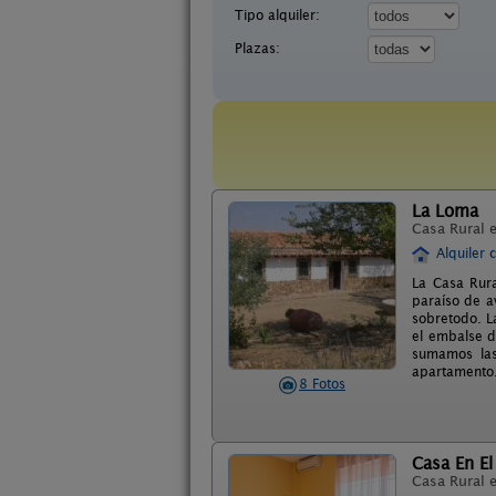
Tipo alquiler:
Plazas:
La Loma
Casa Rural 
Alquiler 
La Casa Rur
paraíso de a
sobretodo. L
el embalse d
sumamos las
apartamento
8 Fotos
Casa En El
Casa Rural 