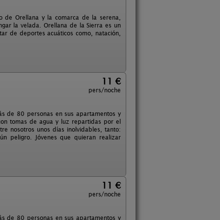
 de Orellana y la comarca de la serena,
r la velada. Orellana de la Sierra es un
tar de deportes acuáticos como, natación,
11 €
pers/noche
más de 80 personas en sus apartamentos y
n tomas de agua y luz repartidas por el
e nosotros unos días inolvidables, tanto:
n peligro. Jóvenes que quieran realizar
11 €
pers/noche
más de 80 personas en sus apartamentos y