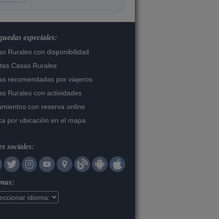
uedas especiales:
s Rurales con disponibilidad
tas Casas Rurales
s recomendadas por viajeros
s Rurales con actividades
amientos con reserva online
a por ubicación en el mapa
s sociales:
omas: