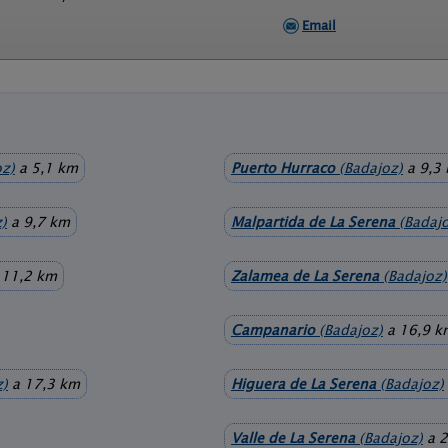
Email
z)
a 5,1 km
Puerto Hurraco
(Badajoz)
a 9,3
)
a 9,7 km
Malpartida de La Serena
(Badajo
 11,2 km
Zalamea de La Serena
(Badajoz)
Campanario
(Badajoz)
a 16,9 k
z)
a 17,3 km
Higuera de La Serena
(Badajoz)
Valle de La Serena
(Badajoz)
a 2