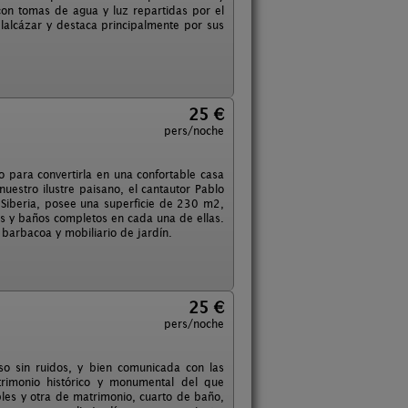
n tomas de agua y luz repartidas por el
lalcázar y destaca principalmente por sus
25 €
pers/noche
o para convertirla en una confortable casa
estro ilustre paisano, el cantautor Pablo
 Siberia, posee una superficie de 230 m2,
as y baños completos en cada una de ellas.
n barbacoa y mobiliario de jardín.
25 €
pers/noche
so sin ruidos, y bien comunicada con las
atrimonio histórico y monumental del que
les y otra de matrimonio, cuarto de baño,