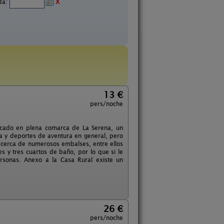
ida:
X
13 €
pers/noche
icado en plena comarca de La Serena, un
a y deportes de aventura en general, pero
r cerca de numerosos embalses, entre ellos
 y tres cuartos de baño, por lo que si le
sonas. Anexo a la Casa Rural existe un
26 €
pers/noche