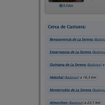
8 Fotos
Cerca de Castuera:
Benquerencia de La Serena
(Badajo
Esparragosa de La Serena
(Badajoz
Quintana de La Serena
(Badajoz)
a
Helechal
(Badajoz)
a 16,3 km
Monterrubio de La Serena
(Badajo
Almorchon
(Badajoz)
a 22,1 km