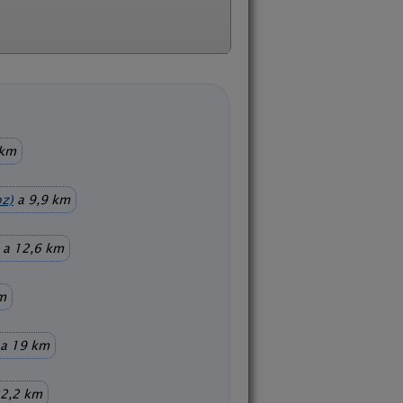
 km
z)
a 9,9 km
a 12,6 km
m
a 19 km
2,2 km