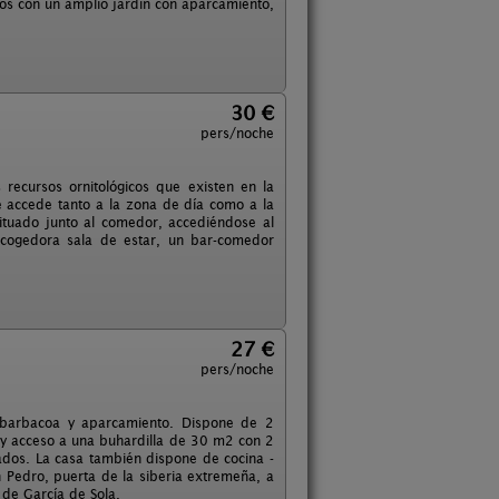
os con un amplio jardín con aparcamiento,
30 €
pers/noche
recursos ornitológicos que existen en la
se accede tanto a la zona de día como a la
ituado junto al comedor, accediéndose al
cogedora sala de estar, un bar-comedor
27 €
pers/noche
a, barbacoa y aparcamiento. Dispone de 2
 y acceso a una buhardilla de 30 m2 con 2
ados. La casa también dispone de cocina -
n Pedro, puerta de la siberia extremeña, a
de García de Sola.