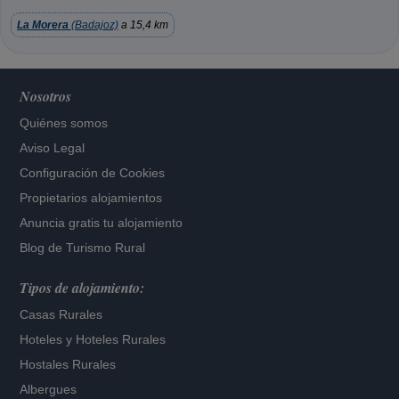
La Morera
(Badajoz)
a 15,4 km
Nosotros
Quiénes somos
Aviso Legal
Configuración de Cookies
Propietarios alojamientos
Anuncia gratis tu alojamiento
Blog de Turismo Rural
Tipos de alojamiento:
Casas Rurales
Hoteles
y
Hoteles Rurales
Hostales Rurales
Albergues