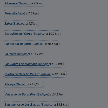
Alconera
(Badajoz)
a 7,5 km
Feria
(Badajoz)
a 7,5 km
Zafra
(Badajoz)
a 9,7 km
Burguillos del Cerro
(Badajoz)
a 10,2 km
Fuente del Maestre
(Badajoz)
a 10,5 km
La Parra
(Badajoz)
a 11,7 km
Los Santos de Maimona
(Badajoz)
a 12 km
Puebla de Sancho Pérez
(Badajoz)
a 12,3 km
Atalaya
(Badajoz)
a 13,8 km
Valverde de Burguillos
(Badajoz)
a 14,1 km
Salvatierra de Los Barros
(Badajoz)
a 14,8 km