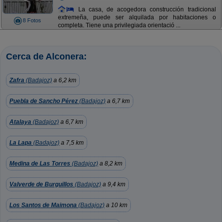
La casa, de acogedora construcción tradicional
extremeña, puede ser alquilada por habitaciones o
8 Fotos
completa. Tiene una privilegiada orientació ...
Cerca de Alconera:
Zafra
(Badajoz)
a 6,2 km
Puebla de Sancho Pérez
(Badajoz)
a 6,7 km
Atalaya
(Badajoz)
a 6,7 km
La Lapa
(Badajoz)
a 7,5 km
Medina de Las Torres
(Badajoz)
a 8,2 km
Valverde de Burguillos
(Badajoz)
a 9,4 km
Los Santos de Maimona
(Badajoz)
a 10 km