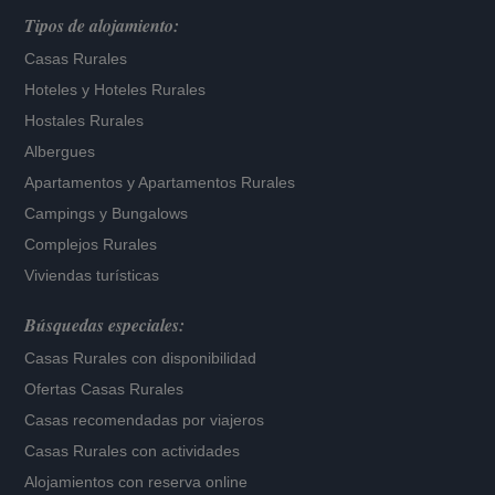
Tipos de alojamiento:
Casas Rurales
Hoteles
y
Hoteles Rurales
Hostales Rurales
Albergues
Apartamentos
y
Apartamentos Rurales
Campings y Bungalows
Complejos Rurales
Viviendas turísticas
Búsquedas especiales:
Casas Rurales con disponibilidad
Ofertas Casas Rurales
Casas recomendadas por viajeros
Casas Rurales con actividades
Alojamientos con reserva online