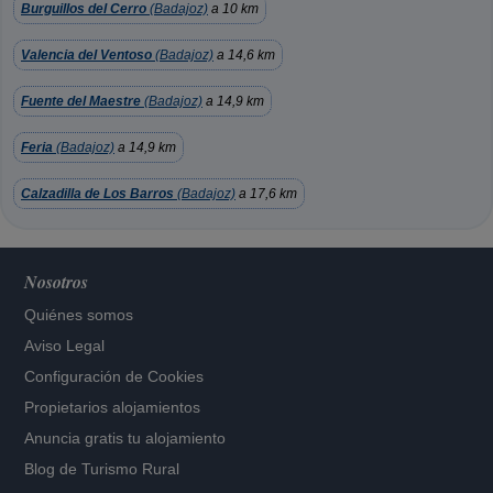
Burguillos del Cerro
(Badajoz)
a 10 km
Valencia del Ventoso
(Badajoz)
a 14,6 km
Fuente del Maestre
(Badajoz)
a 14,9 km
Feria
(Badajoz)
a 14,9 km
Calzadilla de Los Barros
(Badajoz)
a 17,6 km
Nosotros
Quiénes somos
Aviso Legal
Configuración de Cookies
Propietarios alojamientos
Anuncia gratis tu alojamiento
Blog de Turismo Rural