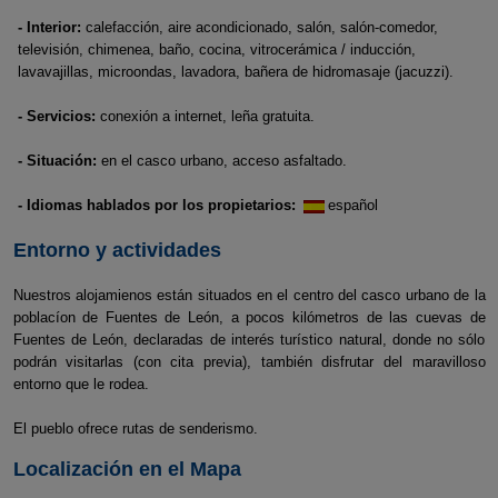
- Interior:
calefacción, aire acondicionado, salón, salón-comedor,
televisión, chimenea, baño, cocina, vitrocerámica / inducción,
lavavajillas, microondas, lavadora, bañera de hidromasaje (jacuzzi).
- Servicios:
conexión a internet, leña gratuita.
- Situación:
en el casco urbano, acceso asfaltado.
- Idiomas hablados por los propietarios:
español
Entorno y actividades
Nuestros alojamienos están situados en el centro del casco urbano de la
poblacíon de Fuentes de León, a pocos kilómetros de las cuevas de
Fuentes de León, declaradas de interés turístico natural, donde no sólo
podrán visitarlas (con cita previa), también disfrutar del maravilloso
entorno que le rodea.
El pueblo ofrece rutas de senderismo.
Localización en el Mapa