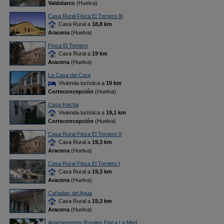
Valdelarco
(Huelva)
Casa Rural Finca El Tornero III
Casa Rural a
18,8 km
Aracena
(Huelva)
Finca El Tornero
Casa Rural a
19 km
Aracena
(Huelva)
La Casa del Cura
Vivienda turística a
19 km
Corteconcepción
(Huelva)
Casa Hacha
Vivienda turística a
19,1 km
Corteconcepción
(Huelva)
Casa Rural Finca El Tornero II
Casa Rural a
19,3 km
Aracena
(Huelva)
Casa Rural Finca El Tornero I
Casa Rural a
19,3 km
Aracena
(Huelva)
Cañadas del Agua
Casa Rural a
19,3 km
Aracena
(Huelva)
Apartamentos Rurales Finca La Med...