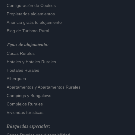
Configuración de Cookies
Propietarios alojamientos
Anuncia gratis tu alojamiento
Blog de Turismo Rural
Tipos de alojamiento:
Casas Rurales
Hoteles
y
Hoteles Rurales
Hostales Rurales
Albergues
Apartamentos
y
Apartamentos Rurales
Campings y Bungalows
Complejos Rurales
Viviendas turísticas
Búsquedas especiales: