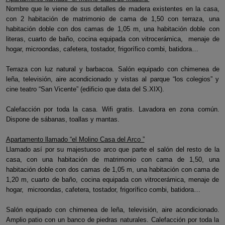
Nombre que le viene de sus detalles de madera existentes en la casa,
con 2 habitación de matrimonio de cama de 1,50 con terraza, una
habitación doble con dos camas de 1,05 m, una habitación doble con
literas, cuarto de baño, cocina equipada con vitrocerámica, menaje de
hogar, microondas, cafetera, tostador, frigorífico combi, batidora…
Terraza con luz natural y barbacoa. Salón equipado con chimenea de
leña, televisión, aire acondicionado y vistas al parque “los colegios” y
cine teatro “San Vicente” (edificio que data del S.XIX).
Calefacción por toda la casa. Wifi gratis. Lavadora en zona común.
Dispone de sábanas, toallas y mantas.
Apartamento llamado “el Molino Casa del Arco ”
Llamado así por su majestuoso arco que parte el salón del resto de la
casa, con una habitación de matrimonio con cama de 1,50, una
habitación doble con dos camas de 1,05 m, una habitación con cama de
1,20 m, cuarto de baño, cocina equipada con vitrocerámica, menaje de
hogar, microondas, cafetera, tostador, frigorífico combi, batidora…
Salón equipado con chimenea de leña, televisión, aire acondicionado.
Amplio patio con un banco de piedras naturales. Calefacción por toda la