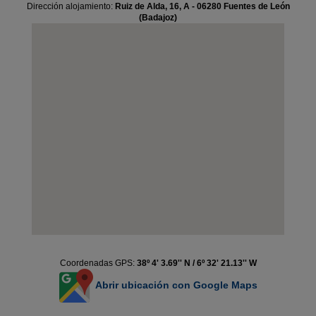
Dirección alojamiento:
Ruiz de Alda, 16, A - 06280 Fuentes de León
(Badajoz)
Coordenadas GPS:
38º 4' 3.69'' N / 6º 32' 21.13'' W
Abrir ubicación con Google Maps