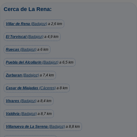
Cerca de La Rena:
Villar de Rena
(Badajoz)
a 2,6 km
El Torviscal
(Badajoz)
a 4,9 km
Ruecas
(Badajoz)
a 6 km
Puebla del Alcollarin
(Badajoz)
a 6,5 km
Zurbaran
(Badajoz)
a 7,4 km
Casar de Miajadas
(Cáceres)
a 8 km
Vivares
(Badajoz)
a 8,4 km
Valdivia
(Badajoz)
a 8,7 km
Villanueva de La Serena
(Badajoz)
a 8,8 km