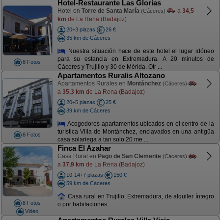
Hotel-Restaurante Las Glorias
Hotel en
Torre de Santa María
a
34,5
(Cáceres)
km
de La Rena (Badajoz)
20+3 plazas
26 €
35 km de Cáceres
Nuestra situación hace de este hotel el lugar idóneo
para su estancia en Extremadura. A 20 minutos de
8 Fotos
Cáceres y Trujillo y 30 de Mérida. Otr ...
Apartamentos Ruralis Altozano
Apartamentos Rurales en
Montánchez
(Cáceres)
a
35,3 km
de La Rena (Badajoz)
20+5 plazas
25 €
39 km de Cáceres
Acogedores apartamentos ubicados en el centro de la
turística Villa de Montánchez, enclavados en una antigüa
8 Fotos
casa solariega a tan solo 20 me ...
Finca El Azahar
Casa Rural en
Pago de San Clemente
(Cáceres)
a
37,9 km
de La Rena (Badajoz)
10-14+7 plazas
150 €
59 km de Cáceres
Casa rural en Trujillo, Extremadura, de alquiler íntegro
8 Fotos
o por habitaciones. ...
Video