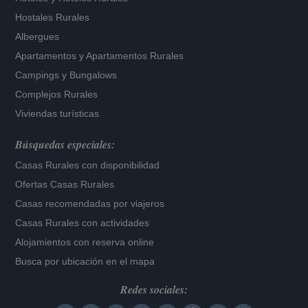
Hostales Rurales
Albergues
Apartamentos
y
Apartamentos Rurales
Campings y Bungalows
Complejos Rurales
Viviendas turísticas
Búsquedas especiales:
Casas Rurales con disponibilidad
Ofertas Casas Rurales
Casas recomendadas por viajeros
Casas Rurales con actividades
Alojamientos con reserva online
Busca por ubicación en el mapa
Redes sociales: