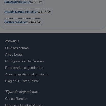
Palazuelo
(Badajoz)
a 9,1 km
Hernán Cortés
(Badajoz)
a 11,1 km
Pizarro
(Cáceres)
a 11,2 km
Nosotros
Quiénes somos
Aviso Legal
Configuración de Cookies
Propietarios alojamientos
Anuncia gratis tu alojamiento
Blog de Turismo Rural
Tipos de alojamiento:
Casas Rurales
Hoteles
y
Hoteles Rurales