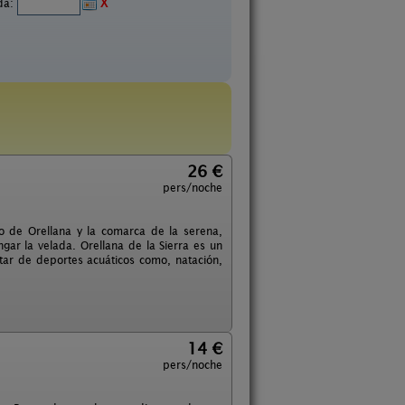
ida:
X
26 €
pers/noche
 de Orellana y la comarca de la serena,
r la velada. Orellana de la Sierra es un
tar de deportes acuáticos como, natación,
14 €
pers/noche