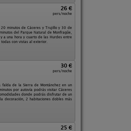
26 €
pers/noche
 20 minutos de Cáceres y Trujillo y 30 de
 minutos del Parque Natural de Monfragüe,
 y a una hora y cuarto de las Hurdes entre
todas con vistas al exterior.
30 €
pers/noche
 falda de la Sierra de Montánchez en un
minutos por autovía podrás visitar Cáceres
 comodidades donde podrás disfrutar de un
a decoración, 2 habitaciones dobles más
25 €