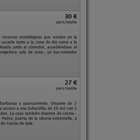
30 €
pers/noche
recursos ornitológicos que existen en la
se accede tanto a la zona de día como a la
ituado junto al comedor, accediéndose al
cogedora sala de estar, un bar-comedor
27 €
pers/noche
a, barbacoa y aparcamiento. Dispone de 2
 y acceso a una buhardilla de 30 m2 con 2
ados. La casa también dispone de cocina -
n Pedro, puerta de la siberia extremeña, a
de García de Sola.