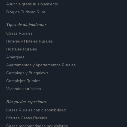
Anuncia gratis tu alojamiento
Blog de Turismo Rural
Tipos de alojamiento:
Casas Rurales
Hoteles
y
Hoteles Rurales
Hostales Rurales
Albergues
Apartamentos
y
Apartamentos Rurales
Campings y Bungalows
Complejos Rurales
Viviendas turísticas
Búsquedas especiales:
Casas Rurales con disponibilidad
Ofertas Casas Rurales
Casas recomendadas por viajeros