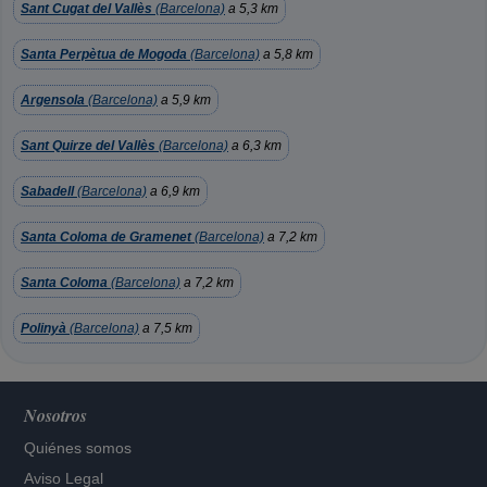
Sant Cugat del Vallès
(Barcelona)
a 5,3 km
Santa Perpètua de Mogoda
(Barcelona)
a 5,8 km
Argensola
(Barcelona)
a 5,9 km
Sant Quirze del Vallès
(Barcelona)
a 6,3 km
Sabadell
(Barcelona)
a 6,9 km
Santa Coloma de Gramenet
(Barcelona)
a 7,2 km
Santa Coloma
(Barcelona)
a 7,2 km
Polinyà
(Barcelona)
a 7,5 km
Nosotros
Quiénes somos
Aviso Legal