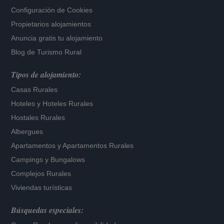
Configuración de Cookies
Propietarios alojamientos
Anuncia gratis tu alojamiento
Blog de Turismo Rural
Tipos de alojamiento:
Casas Rurales
Hoteles
y
Hoteles Rurales
Hostales Rurales
Albergues
Apartamentos
y
Apartamentos Rurales
Campings y Bungalows
Complejos Rurales
Viviendas turísticas
Búsquedas especiales: