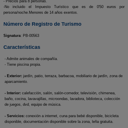
- Precios para 8 personas.
-No incluido el Impuesto Turístico que es de 0'50 euros por
persona/noche.Menores de 14 años exentos.
Número de Registro de Turismo
Signatura
: PB-00563
Características
- Admite animales de compañía.
- Tiene piscina propia.
- Exterior:
jardín, patio, terraza, barbacoa, mobiliario de jardín, zona de
aparcamiento.
- Interior:
calefacción, salón, salón-comedor, televisión, chimenea,
baño, cocina, lavavajillas, microondas, lavadora, biblioteca, colección
de juegos, dvd, equipo de música.
- Servicios:
conexión a internet, cuna para bebé disponible, bicicleta
disponible, documentación disponible sobre la zona, leña gratuita.