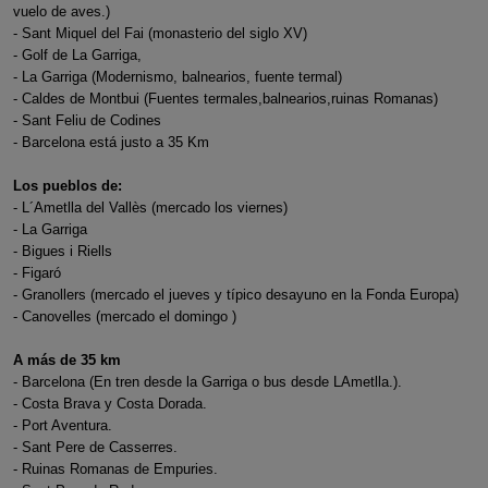
vuelo de aves.)
- Sant Miquel del Fai (monasterio del siglo XV)
- Golf de La Garriga,
- La Garriga (Modernismo, balnearios, fuente termal)
- Caldes de Montbui (Fuentes termales,balnearios,ruinas Romanas)
- Sant Feliu de Codines
- Barcelona está justo a 35 Km
Los pueblos de:
- L´Ametlla del Vallès (mercado los viernes)
- La Garriga
- Bigues i Riells
- Figaró
- Granollers (mercado el jueves y típico desayuno en la Fonda Europa)
- Canovelles (mercado el domingo )
A más de 35 km
- Barcelona (En tren desde la Garriga o bus desde LAmetlla.).
- Costa Brava y Costa Dorada.
- Port Aventura.
- Sant Pere de Casserres.
- Ruinas Romanas de Empuries.