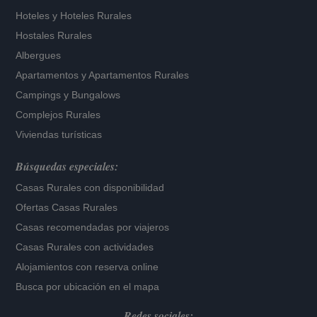
Hoteles
y
Hoteles Rurales
Hostales Rurales
Albergues
Apartamentos
y
Apartamentos Rurales
Campings y Bungalows
Complejos Rurales
Viviendas turísticas
Búsquedas especiales:
Casas Rurales con disponibilidad
Ofertas Casas Rurales
Casas recomendadas por viajeros
Casas Rurales con actividades
Alojamientos con reserva online
Busca por ubicación en el mapa
Redes sociales: