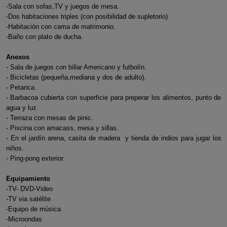
-Sala con sofas,TV y juegos de mesa.
-Dos habitaciones triples (con posibilidad de supletorio)
-Habitación con cama de matrimonio.
-Baño con plato de ducha.
Anexos
- Sala de juegos con billar Americano y futbolín.
- Bicicletas (pequeña,mediana y dos de adulto).
- Petanca.
- Barbacoa cubierta con superficie para preperar los alimentos, punto de
agua y luz.
- Terraza con mesas de pinic.
- Piscina con amacass, mesa y sillas.
- En el jardín arena, casita de madera y tienda de indios para jugar los
niños.
- Ping-pong exterior.
Equipamiento
-TV- DVD-Video
-TV via satélite
-Equipo de música
-Microondas