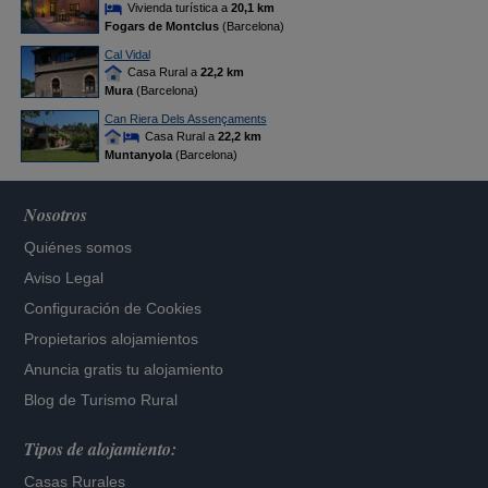
Vivienda turística a
20,1 km
Fogars de Montclus
(Barcelona)
Cal Vidal
Casa Rural a
22,2 km
Mura
(Barcelona)
Can Riera Dels Assençaments
Casa Rural a
22,2 km
Muntanyola
(Barcelona)
Nosotros
Quiénes somos
Aviso Legal
Configuración de Cookies
Propietarios alojamientos
Anuncia gratis tu alojamiento
Blog de Turismo Rural
Tipos de alojamiento:
Casas Rurales