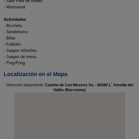
- Sant Pere de Rodes.
- Montserrat
Actividades
- Bicicleta.
- Senderismo.
- Billar.
- Futbolín.
- Juegos infantiles.
- Juegos de mesa.
- Ping-Pong.
Localización en el Mapa
Dirección alojamiento:
Camino de Can Mestres Sn. - 08480 L´ Ametlla del
Vallès (Barcelona)