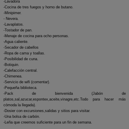
-Lavadora
-Cocina de tres fuegos y horno de butano.
-Minipimer.
- Nevera.
-Lavaplatos.
-Tostador de pan.
-Menaje de cocina para ocho personas.
-Agua caliente.
-Secador de cabellos
-Ropa de cama y toallas.
-Posibilidad de cuna.
-Botiquin.
-Calefacción central.
-Chimenea.
-Servicio de wifi (comentar).
-Pequeña biblioteca.
-Pack de bienvenida (Jabón de
platos,sal,azucar,espontex,aceite,vinagre,etc.Todo para hacer más
cómoda la llegada).
-Dosier con excursiones,salidas y sitios para visitar.
-Una bolsa de carbón.
-Leña que creemos suficiente para un fin de semana.