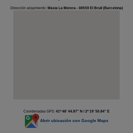
Dirección alojamiento:
Masia La Morera - 08559 El Brull (Barcelona)
Coordenadas GPS:
41º 48' 44.97'' N / 2º 19' 50.94'' E
Abrir ubicación con Google Maps