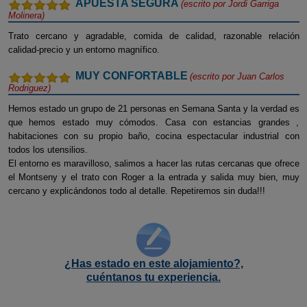
APUESTA SEGURA
(escrito por
Jordi Garriga
Molinera
)
Trato cercano y agradable, comida de calidad, razonable relación
calidad-precio y un entorno magnífico.
MUY CONFORTABLE
(escrito por
Juan Carlos
Rodriguez
)
Hemos estado un grupo de 21 personas en Semana Santa y la verdad es
que hemos estado muy cómodos. Casa con estancias grandes ,
habitaciones con su propio baño, cocina espectacular industrial con
todos los utensilios.
El entorno es maravilloso, salimos a hacer las rutas cercanas que ofrece
el Montseny y el trato con Roger a la entrada y salida muy bien, muy
cercano y explicándonos todo al detalle. Repetiremos sin duda!!!
¿Has estado en este alojamiento?,
cuéntanos tu experiencia.