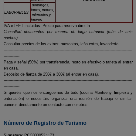
TARIFA 2024
domingos,
lunes, martes,
LABORABLES
miércoles y
jueves.
IVA e IEET incluidos. Precio para reserva directa.
Consultad descuentos por reserva de larga estancia (más de seis
noches).
Consultar precios de los extras: mascotas, leña extra, lavandería, ...
----------------------------------------------------------------------------------------------------------
-------------
Paga y señal (50%) por transferencia, resto en efectivo o tarjeta al entrar
en casa.
Depósito de fianza de 250€ a 300€ (al entrar en casa).
----------------------------------------------------------------------------------------------------------
-------------
Si queréis que nos encarguemos de todo (cocina Montseny, limpieza y
ordenación) o necesitáis organizar una reunión de trabajo o similar,
poneros directamente en contacto con nosotros.
Número de Registro de Turismo
Signatura
: PCC000052 y 73