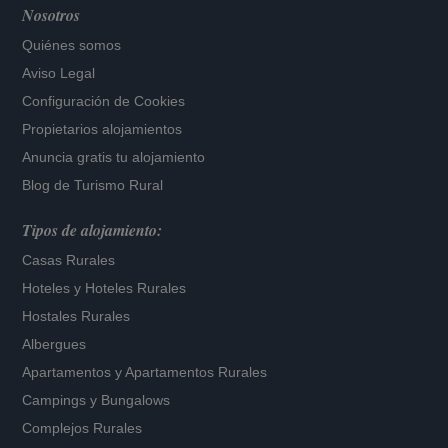
Nosotros
Quiénes somos
Aviso Legal
Configuración de Cookies
Propietarios alojamientos
Anuncia gratis tu alojamiento
Blog de Turismo Rural
Tipos de alojamiento:
Casas Rurales
Hoteles
y
Hoteles Rurales
Hostales Rurales
Albergues
Apartamentos
y
Apartamentos Rurales
Campings y Bungalows
Complejos Rurales