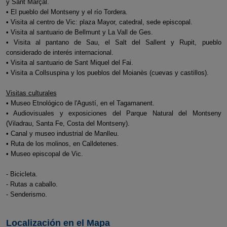
y Sant Marçal.
• El pueblo del Montseny y el río Tordera.
• Visita al centro de Vic: plaza Mayor, catedral, sede episcopal.
• Visita al santuario de Bellmunt y La Vall de Ges.
• Visita al pantano de Sau, el Salt del Sallent y Rupit, pueblo
considerado de interés internacional.
• Visita al santuario de Sant Miquel del Fai.
• Visita a Collsuspina y los pueblos del Moianès (cuevas y castillos).
Visitas culturales
• Museo Etnológico de l'Agustí, en el Tagamanent.
• Audiovisuales y exposiciones del Parque Natural del Montseny
(Viladrau, Santa Fe, Costa del Montseny).
• Canal y museo industrial de Manlleu.
• Ruta de los molinos, en Calldetenes.
• Museo episcopal de Vic.
- Bicicleta.
- Rutas a caballo.
- Senderismo.
Localización en el Mapa