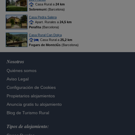
Casa Rural a
24 km
Sobremunt
(Barcelona)
Casa Pedra Salera
Apart. Rurales a
24,5 km
Perafita
(Barcelona)
Casa Rural Can Dolça
Casa Rural a
25,2 km
Fogars de Montclús
(Barcelona)
Nosotros
Quiénes somos
Aviso Legal
Configuración de Cookies
Propietarios alojamientos
Anuncia gratis tu alojamiento
Blog de Turismo Rural
Tipos de alojamiento: