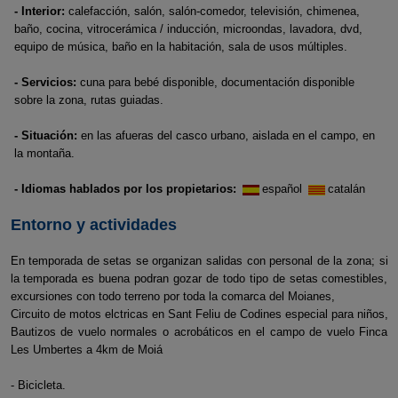
- Interior:
calefacción, salón, salón-comedor, televisión, chimenea,
baño, cocina, vitrocerámica / inducción, microondas, lavadora, dvd,
equipo de música, baño en la habitación, sala de usos múltiples.
- Servicios:
cuna para bebé disponible, documentación disponible
sobre la zona, rutas guiadas.
- Situación:
en las afueras del casco urbano, aislada en el campo, en
la montaña.
- Idiomas hablados por los propietarios:
español
catalán
Entorno y actividades
En temporada de setas se organizan salidas con personal de la zona; si
la temporada es buena podran gozar de todo tipo de setas comestibles,
excursiones con todo terreno por toda la comarca del Moianes,
Circuito de motos elctricas en Sant Feliu de Codines especial para niños,
Bautizos de vuelo normales o acrobáticos en el campo de vuelo Finca
Les Umbertes a 4km de Moiá
- Bicicleta.