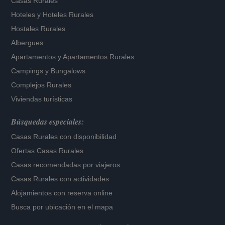
Casas Rurales
Hoteles
y
Hoteles Rurales
Hostales Rurales
Albergues
Apartamentos
y
Apartamentos Rurales
Campings y Bungalows
Complejos Rurales
Viviendas turísticas
Búsquedas especiales:
Casas Rurales con disponibilidad
Ofertas Casas Rurales
Casas recomendadas por viajeros
Casas Rurales con actividades
Alojamientos con reserva online
Busca por ubicación en el mapa