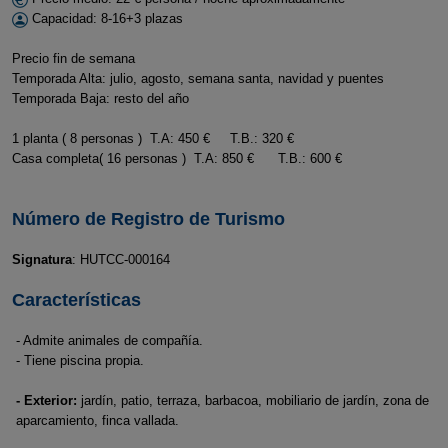
Capacidad: 8-16+3 plazas
Precio fin de semana
Temporada Alta: julio, agosto, semana santa, navidad y puentes
Temporada Baja: resto del año
1 planta ( 8 personas ) T.A: 450 € T.B.: 320 €
Casa completa( 16 personas ) T.A: 850 € T.B.: 600 €
Número de Registro de Turismo
Signatura
: HUTCC-000164
Características
- Admite animales de compañía.
- Tiene piscina propia.
- Exterior:
jardín, patio, terraza, barbacoa, mobiliario de jardín, zona de
aparcamiento, finca vallada.