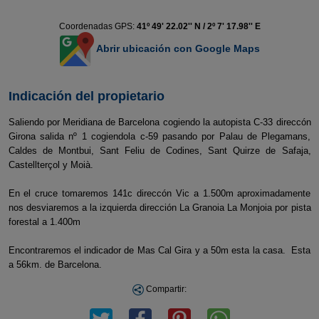
Coordenadas GPS:
41º 49' 22.02'' N / 2º 7' 17.98'' E
Abrir ubicación con Google Maps
Indicación del propietario
Saliendo por Meridiana de Barcelona cogiendo la autopista C-33 direccón
Girona salida nº 1 cogiendola c-59 pasando por Palau de Plegamans,
Caldes de Montbui, Sant Feliu de Codines, Sant Quirze de Safaja,
Castellterçol y Moià.
En el cruce tomaremos 141c direccón Vic a 1.500m aproximadamente
nos desviaremos a la izquierda dirección La Granoia La Monjoia por pista
forestal a 1.400m
Encontraremos el indicador de Mas Cal Gira y a 50m esta la casa. Esta
a 56km. de Barcelona.
Compartir: