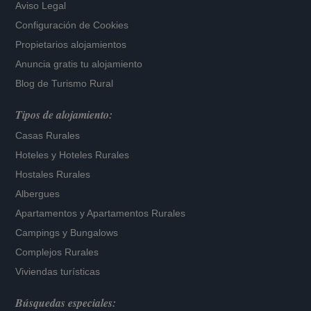
Aviso Legal
Configuración de Cookies
Propietarios alojamientos
Anuncia gratis tu alojamiento
Blog de Turismo Rural
Tipos de alojamiento:
Casas Rurales
Hoteles
y
Hoteles Rurales
Hostales Rurales
Albergues
Apartamentos
y
Apartamentos Rurales
Campings y Bungalows
Complejos Rurales
Viviendas turísticas
Búsquedas especiales: