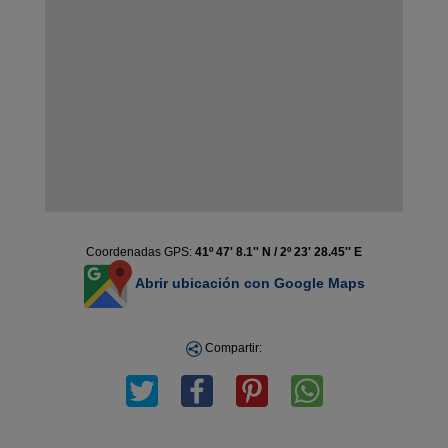
Coordenadas GPS:
41º 47' 8.1'' N / 2º 23' 28.45'' E
Abrir ubicación con Google Maps
Compartir: