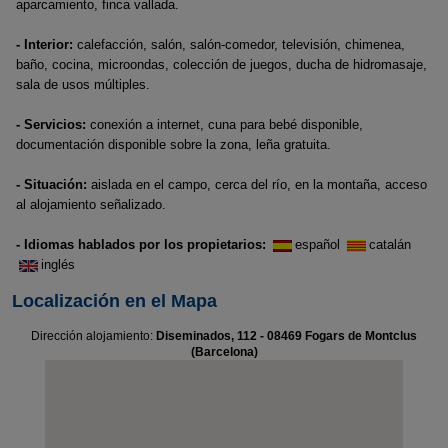
aparcamiento, finca vallada.
- Interior:
calefacción, salón, salón-comedor, televisión, chimenea,
baño, cocina, microondas, colección de juegos, ducha de hidromasaje,
sala de usos múltiples.
- Servicios:
conexión a internet, cuna para bebé disponible,
documentación disponible sobre la zona, leña gratuita.
- Situación:
aislada en el campo, cerca del río, en la montaña, acceso
al alojamiento señalizado.
- Idiomas hablados por los propietarios:
español
catalán
inglés
Localización en el Mapa
Dirección alojamiento:
Diseminados, 112 - 08469 Fogars de Montclus
(Barcelona)