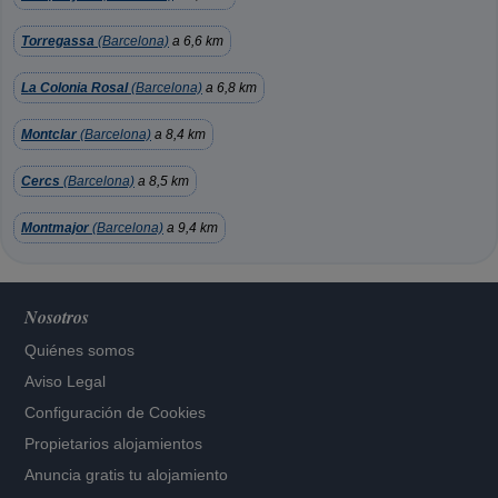
Torregassa
(Barcelona)
a 6,6 km
La Colonia Rosal
(Barcelona)
a 6,8 km
Montclar
(Barcelona)
a 8,4 km
Cercs
(Barcelona)
a 8,5 km
Montmajor
(Barcelona)
a 9,4 km
Nosotros
Quiénes somos
Aviso Legal
Configuración de Cookies
Propietarios alojamientos
Anuncia gratis tu alojamiento