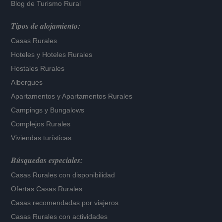
Blog de Turismo Rural
Tipos de alojamiento:
Casas Rurales
Hoteles
y
Hoteles Rurales
Hostales Rurales
Albergues
Apartamentos
y
Apartamentos Rurales
Campings y Bungalows
Complejos Rurales
Viviendas turísticas
Búsquedas especiales:
Casas Rurales con disponibilidad
Ofertas Casas Rurales
Casas recomendadas por viajeros
Casas Rurales con actividades