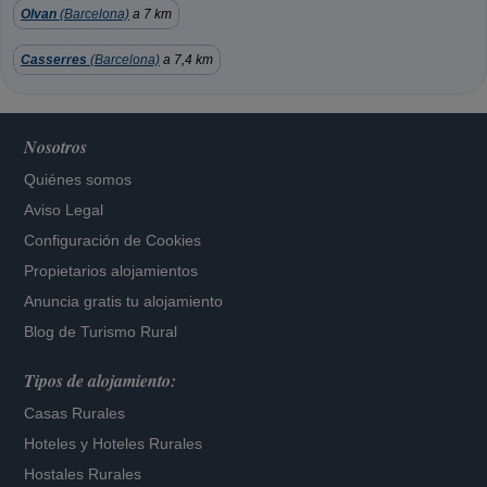
Olvan
(Barcelona)
a 7 km
Casserres
(Barcelona)
a 7,4 km
Nosotros
Quiénes somos
Aviso Legal
Configuración de Cookies
Propietarios alojamientos
Anuncia gratis tu alojamiento
Blog de Turismo Rural
Tipos de alojamiento:
Casas Rurales
Hoteles
y
Hoteles Rurales
Hostales Rurales