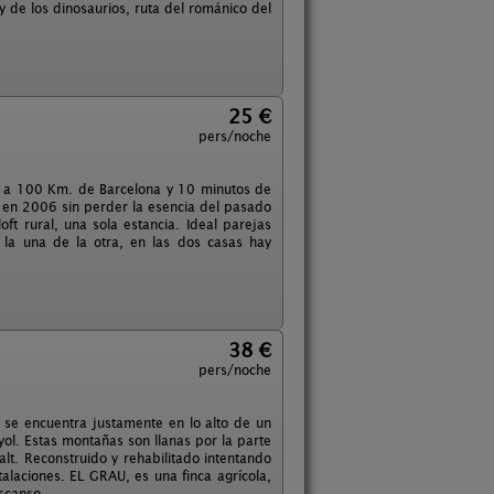
y de los dinosaurios, ruta del románico del
25 €
pers/noche
à a 100 Km. de Barcelona y 10 minutos de
a en 2006 sin perder la esencia del pasado
ft rural, una sola estancia. Ideal parejas
 la una de la otra, en las dos casas hay
38 €
pers/noche
 se encuentra justamente en lo alto de un
ol. Estas montañas son llanas por la parte
alt. Reconstruido y rehabilitado intentando
talaciones. EL GRAU, es una finca agrícola,
scanso.