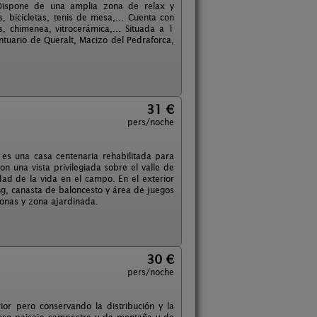
. Dispone de una amplia zona de relax y
, bicicletas, tenis de mesa,... Cuenta con
s, chimenea, vitrocerámica,... Situada a 1
ntuario de Queralt, Macizo del Pedraforca,
31 €
pers/noche
es una casa centenaria rehabilitada para
 una vista privilegiada sobre el valle de
dad de la vida en el campo. En el exterior
g, canasta de baloncesto y área de juegos
bonas y zona ajardinada.
30 €
pers/noche
rior pero conservando la distribución y la