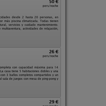
50 €
pers/noche
pacidades desde 2 hasta 20 personas, en
ior más piscina climatizada. Todas tienen
ral, servicios y cuidado mantenimiento.
e multiaventura, actividades de relajación,
26 €
pers/noche
a completa con capacidad máxima para 14
 La casa tiene 5 habitaciones dobles y una
, con 3 baños completos compartidos y un
ual sala de juegos con mesa de ping-pong y
29 €