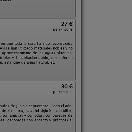
27 €
pers/noche
e en que toda la casa ha sido reconstruida
sí se han utilizado materiales nobles y no
, aprovechamiento de las aguas pluviales,
triples y 1 habitación doble, con baño en
n, estanque de agua natural, etc.
30 €
pers/noche
 grados de junio a septiembre. Todo el año:
e 4 metros, sala del siglo XIII con billar,
, son amplias y cómodas, con paredes de
nea, decoradas con encanto y prácticas al