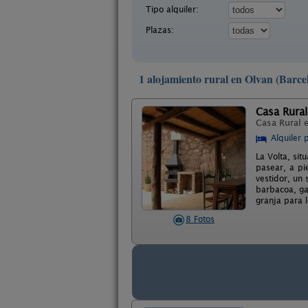
Tipo alquiler:
Plazas:
1 alojamiento rural en Olvan (Barce
Casa Rural
Casa Rural 
Alquiler 
La Volta, si
pasear, a pi
vestidor, un
barbacoa, ga
granja para 
8 Fotos