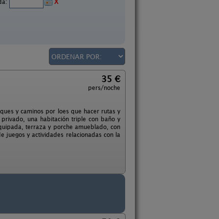
ida:
X
35 €
pers/noche
sques y caminos por loes que hacer rutas y
 privado, una habitación triple con baño y
equipada, terraza y porche amueblado, con
e juegos y actividades relacionadas con la