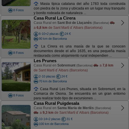
Masia típica catalana del año 1783 toda construida
con piedra de la zona y ubicada en un lugar muy tranquilo
8 Fotos
y bonito rodeada de naturaleza ...
Casa Rural La Cirera
Casa Rural en
Sant Boi de Lluçanès
(Barcelona)
a
6,8 km
de Sant Martí d´Albars (Barcelona)
6-10+2 plazas
24 €
90 km de Barcelona
La Cirera es una masía de la que se conocen
documentos desde el año 1635, es una pequeña masía
8 Fotos
restaurada como alojamiento rural independien ...
Les Prunes
Casa Rural en
Sobremunt
a
7,6 km
(Barcelona)
de Sant Martí d´Albars (Barcelona)
2-10 plazas
24 €
70 km de Barcelona
Casa Rural Les Prunes, situada en Sobremunt, en la
Comarca de Osona. Se encuentra en un gran entorno
8 Fotos
para realizar todo tipo de excursiones ...
Casa Rural Puigdesala
Casa Rural en
Santa Maria de Merlès
(Barcelona)
a
9,3 km
de Sant Martí d´Albars (Barcelona)
10-14+2 plazas
31 €
100 km de Barcelona