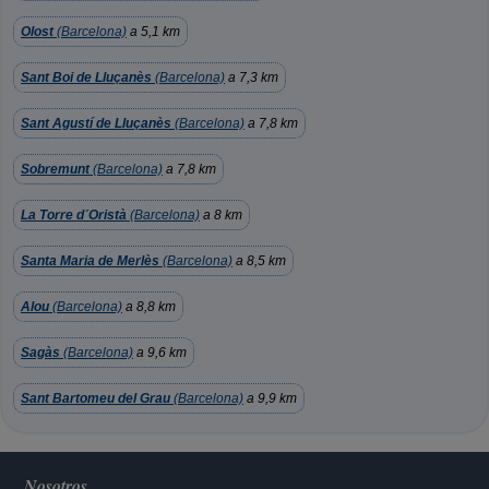
Olost
(Barcelona)
a 5,1 km
Sant Boi de Lluçanès
(Barcelona)
a 7,3 km
Sant Agustí de Lluçanès
(Barcelona)
a 7,8 km
Sobremunt
(Barcelona)
a 7,8 km
La Torre d´Oristà
(Barcelona)
a 8 km
Santa Maria de Merlès
(Barcelona)
a 8,5 km
Alou
(Barcelona)
a 8,8 km
Sagàs
(Barcelona)
a 9,6 km
Sant Bartomeu del Grau
(Barcelona)
a 9,9 km
Nosotros