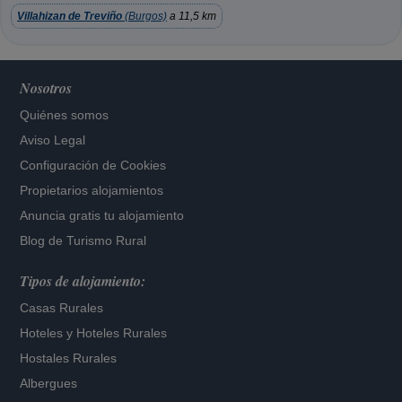
Villahizan de Treviño
(Burgos)
a 11,5 km
Nosotros
Quiénes somos
Aviso Legal
Configuración de Cookies
Propietarios alojamientos
Anuncia gratis tu alojamiento
Blog de Turismo Rural
Tipos de alojamiento:
Casas Rurales
Hoteles
y
Hoteles Rurales
Hostales Rurales
Albergues