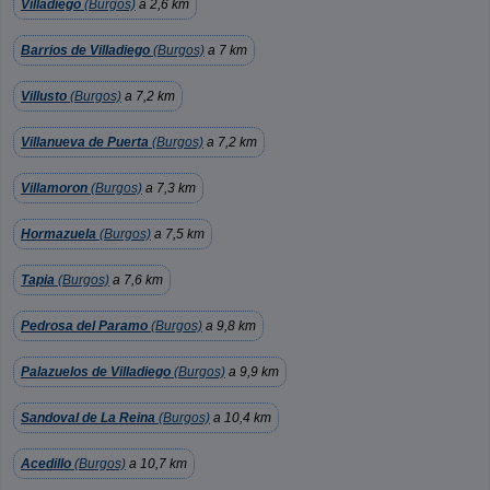
Villadiego
(Burgos)
a 2,6 km
Barrios de Villadiego
(Burgos)
a 7 km
Villusto
(Burgos)
a 7,2 km
Villanueva de Puerta
(Burgos)
a 7,2 km
Villamoron
(Burgos)
a 7,3 km
Hormazuela
(Burgos)
a 7,5 km
Tapia
(Burgos)
a 7,6 km
Pedrosa del Paramo
(Burgos)
a 9,8 km
Palazuelos de Villadiego
(Burgos)
a 9,9 km
Sandoval de La Reina
(Burgos)
a 10,4 km
Acedillo
(Burgos)
a 10,7 km