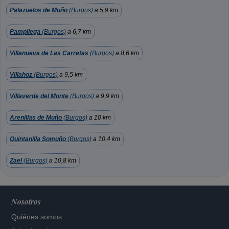
Palazuelos de Muño
(Burgos)
a 5,9 km
Pampliega
(Burgos)
a 6,7 km
Villanueva de Las Carretas
(Burgos)
a 8,6 km
Villahoz
(Burgos)
a 9,5 km
Villaverde del Monte
(Burgos)
a 9,9 km
Arenillas de Muño
(Burgos)
a 10 km
Quintanilla Somuño
(Burgos)
a 10,4 km
Zael
(Burgos)
a 10,8 km
Nosotros
Quiénes somos