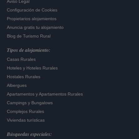
Aviso Legal
Configuración de Cookies
Propietarios alojamientos
Anuncia gratis tu alojamiento
Blog de Turismo Rural
Tipos de alojamiento:
Casas Rurales
Hoteles
y
Hoteles Rurales
Hostales Rurales
Albergues
Apartamentos
y
Apartamentos Rurales
Campings y Bungalows
Complejos Rurales
Viviendas turísticas
Búsquedas especiales: