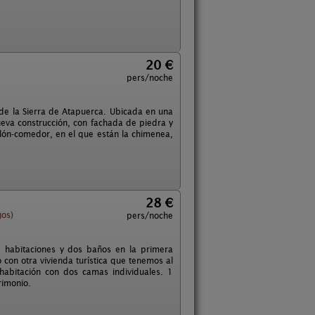
20 €
pers/noche
e la Sierra de Atapuerca. Ubicada en una
nueva construcción, con fachada de piedra y
salón-comedor, en el que están la chimenea,
28 €
gos)
pers/noche
3 habitaciones y dos baños en la primera
con otra vivienda turística que tenemos al
habitación con dos camas individuales. 1
rimonio.