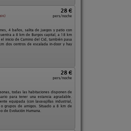
28 €
gos)
pers/noche
nes, 4 baños, salita de juegos y patio con
cuentra a 8 km de Burgos capital, a 18 km
el inicio de Camino del Cid, también pasa
km dos centros de escalada in-door y hay
28 €
pers/noche
rsonas, todas las habitaciones disponen de
ario para tener una estancia agradable.
nte equipada (con lavavajillas industrial,
s o grupos de amigos. Situado a 8 km de
eo de Evolución Humana.