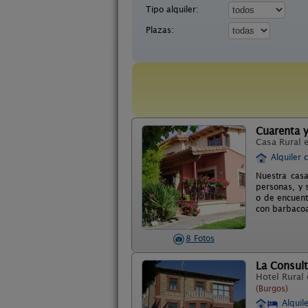
Tipo alquiler:
Plazas:
Cuarenta 
Casa Rural 
Alquiler 
Nuestra casa
personas, y 
o de encuent
con barbacoa
8 Fotos
La Consult
Hotel Rural
(Burgos)
Alquil