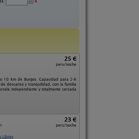
ida:
X
25 €
pers/noche
 solo 10 km de Burgos. Capacidad para 2-6
e descanso y tranquilidad, con la familia
rcela independiente y totalmente cercada
23 €
o
pers/noche
s Libres