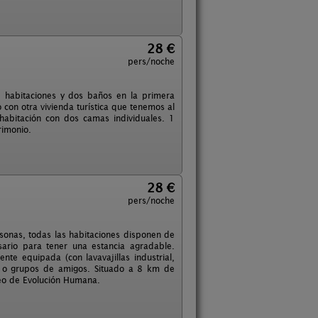
28 €
pers/noche
3 habitaciones y dos baños en la primera
con otra vivienda turística que tenemos al
habitación con dos camas individuales. 1
rimonio.
28 €
pers/noche
rsonas, todas las habitaciones disponen de
ario para tener una estancia agradable.
nte equipada (con lavavajillas industrial,
s o grupos de amigos. Situado a 8 km de
eo de Evolución Humana.