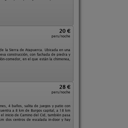
20 €
pers/noche
e la Sierra de Atapuerca. Ubicada en una
nueva construcción, con fachada de piedra y
salón-comedor, en el que están la chimenea,
28 €
pers/noche
nes, 4 baños, salita de juegos y patio con
cuentra a 8 km de Burgos capital, a 18 km
el inicio de Camino del Cid, también pasa
km dos centros de escalada in-door y hay