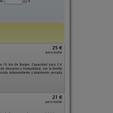
ida:
X
25 €
pers/noche
 solo 10 km de Burgos. Capacidad para 2-6
e descanso y tranquilidad, con la familia
rcela independiente y totalmente cercada
21 €
pers/noche