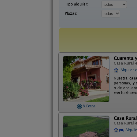
Tipo alquiler:
Plazas:
Cuarenta 
Casa Rural 
Alquiler 
Nuestra casa
personas, y 
o de encuent
con barbacoa
8 Fotos
Casa Rura
Casa Rural 
Alquil