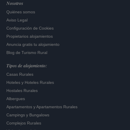
Nosotros
Quiénes somos
Aviso Legal
Configuración de Cookies
Propietarios alojamientos
Anuncia gratis tu alojamiento
Blog de Turismo Rural
Tipos de alojamiento:
Casas Rurales
Hoteles
y
Hoteles Rurales
Hostales Rurales
Albergues
Apartamentos
y
Apartamentos Rurales
Campings y Bungalows
Complejos Rurales