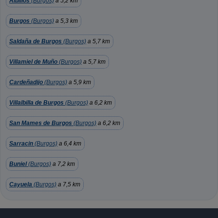
Albillos
(Burgos)
a 5,2 km
Burgos
(Burgos)
a 5,3 km
Saldaña de Burgos
(Burgos)
a 5,7 km
Villamiel de Muño
(Burgos)
a 5,7 km
Cardeñadijo
(Burgos)
a 5,9 km
Villalbilla de Burgos
(Burgos)
a 6,2 km
San Mames de Burgos
(Burgos)
a 6,2 km
Sarracin
(Burgos)
a 6,4 km
Buniel
(Burgos)
a 7,2 km
Cayuela
(Burgos)
a 7,5 km