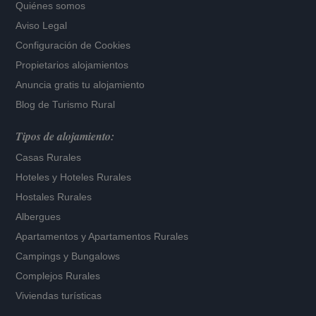
Quiénes somos
Aviso Legal
Configuración de Cookies
Propietarios alojamientos
Anuncia gratis tu alojamiento
Blog de Turismo Rural
Tipos de alojamiento:
Casas Rurales
Hoteles
y
Hoteles Rurales
Hostales Rurales
Albergues
Apartamentos
y
Apartamentos Rurales
Campings y Bungalows
Complejos Rurales
Viviendas turísticas