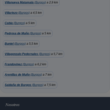
Villanueva Matamala
(Burgos)
a 2,9 km
Villariezo
(Burgos)
a 4,5 km
Cabia
(Burgos)
a 5 km
Pedrosa de Muño
(Burgos)
a 5 km
Buniel
(Burgos)
a 5,5 km
Villagonzalo Pedernales
(Burgos)
a 5,7 km
Frandovinez
(Burgos)
a 6,2 km
Arenillas de Muño
(Burgos)
a 7 km
Saldaña de Burgos
(Burgos)
a 7,5 km
Nosotros