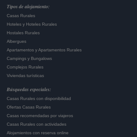
Tipos de alojamiento:
Casas Rurales
Hoteles
y
Hoteles Rurales
Hostales Rurales
Albergues
Apartamentos
y
Apartamentos Rurales
Campings y Bungalows
Complejos Rurales
Viviendas turísticas
Búsquedas especiales:
Casas Rurales con disponibilidad
Ofertas Casas Rurales
Casas recomendadas por viajeros
Casas Rurales con actividades
Alojamientos con reserva online