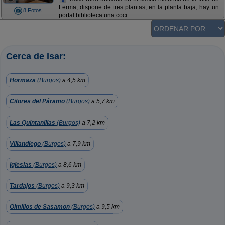
Lerma, dispone de tres plantas, en la planta baja, hay un
8 Fotos
portal biblioteca una coci ...
Cerca de Isar:
Hormaza
(Burgos)
a 4,5 km
Citores del Páramo
(Burgos)
a 5,7 km
Las Quintanillas
(Burgos)
a 7,2 km
Villandiego
(Burgos)
a 7,9 km
Iglesias
(Burgos)
a 8,6 km
Tardajos
(Burgos)
a 9,3 km
Olmillos de Sasamon
(Burgos)
a 9,5 km