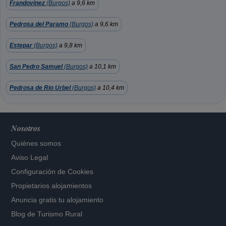
Frandovinez
(Burgos)
a 9,6 km
Pedrosa del Paramo
(Burgos)
a 9,6 km
Estepar
(Burgos)
a 9,8 km
San Pedro Samuel
(Burgos)
a 10,1 km
Pedrosa de Rio Urbel
(Burgos)
a 10,4 km
Nosotros
Quiénes somos
Aviso Legal
Configuración de Cookies
Propietarios alojamientos
Anuncia gratis tu alojamiento
Blog de Turismo Rural