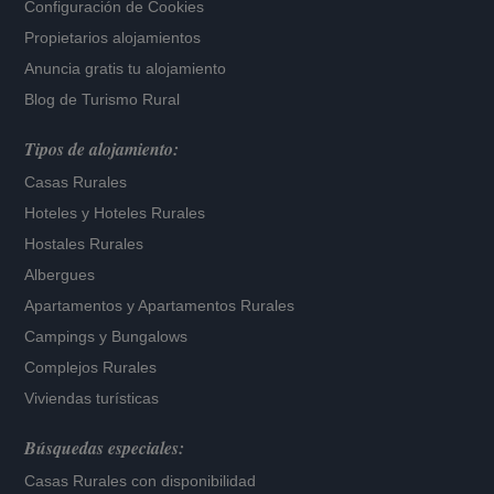
Configuración de Cookies
Propietarios alojamientos
Anuncia gratis tu alojamiento
Blog de Turismo Rural
Tipos de alojamiento:
Casas Rurales
Hoteles
y
Hoteles Rurales
Hostales Rurales
Albergues
Apartamentos
y
Apartamentos Rurales
Campings y Bungalows
Complejos Rurales
Viviendas turísticas
Búsquedas especiales:
Casas Rurales con disponibilidad