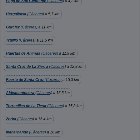
Pago de San Clemente
(Cáceres)
a 4,2 km
Herguijuela
(Cáceres)
a 5,7 km
Garciaz
(Cáceres)
a 11 km
Trujillo
(Cáceres)
a 11,5 km
Huertas de Animas
(Cáceres)
a 11,9 km
Santa Cruz de La Sierra
(Cáceres)
a 12,8 km
Puerto de Santa Cruz
(Cáceres)
a 15,3 km
Aldeacentenera
(Cáceres)
a 15,5 km
Torrecillas de La Tiesa
(Cáceres)
a 15,8 km
Zorita
(Cáceres)
a 16,4 km
Ibahernando
(Cáceres)
a 18 km