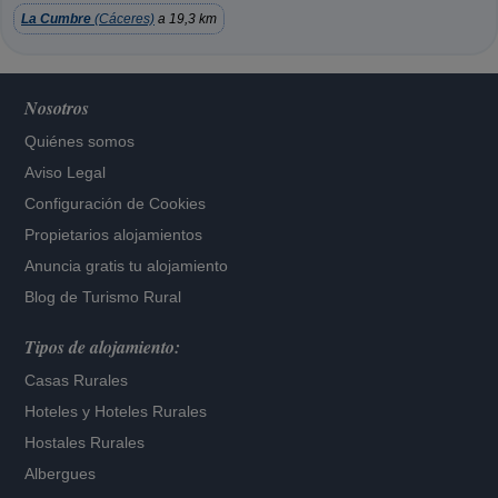
La Cumbre
(Cáceres)
a 19,3 km
Nosotros
Quiénes somos
Aviso Legal
Configuración de Cookies
Propietarios alojamientos
Anuncia gratis tu alojamiento
Blog de Turismo Rural
Tipos de alojamiento:
Casas Rurales
Hoteles
y
Hoteles Rurales
Hostales Rurales
Albergues