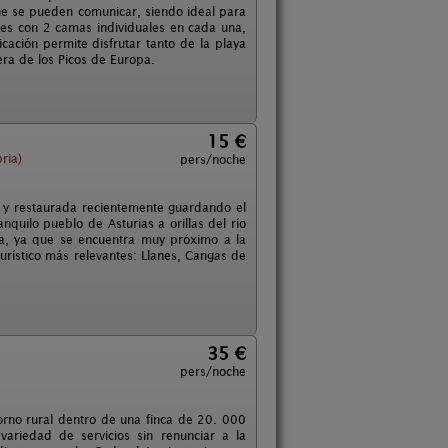
ue se pueden comunicar, siendo ideal para
es con 2 camas individuales en cada una,
cación permite disfrutar tanto de la playa
era de los Picos de Europa.
15 €
ria)
pers/noche
s y restaurada recientemente guardando el
quilo pueblo de Asturias a orillas del río
ña, ya que se encuentra muy próximo a la
turístico más relevantes: Llanes, Cangas de
35 €
pers/noche
rno rural dentro de una finca de 20. 000
variedad de servicios sin renunciar a la