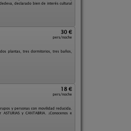
dedeva, declarado bien de interés cultural
30 €
pers/noche
dos plantas, tres dormitorios, tres baños,
18 €
pers/noche
rupos y personas con movilidad reducida.
cer ASTURIAS y CANTABRIA. ¡Conocenos e