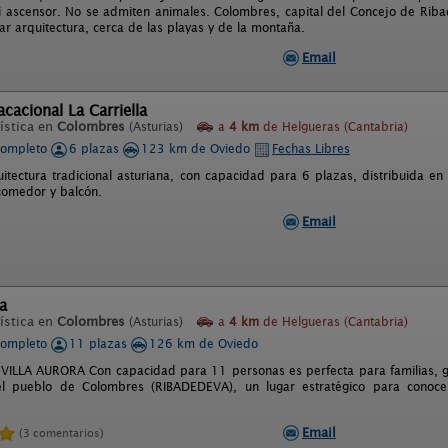
ni ascensor. No se admiten animales. Colombres, capital del Concejo de Riba
ar arquitectura, cerca de las playas y de la montaña.
Email
acacional La Carriella
ística en
Colombres
(Asturias)
a
4 km
de Helgueras (Cantabria)
completo
6 plazas
123 km de Oviedo
Fechas Libres
itectura tradicional asturiana, con capacidad para 6 plazas, distribuida en 
-comedor y balcón.
Email
ra
ística en
Colombres
(Asturias)
a
4 km
de Helgueras (Cantabria)
completo
11 plazas
126 km de Oviedo
ILLA AURORA Con capacidad para 11 personas es perfecta para familias, g
el pueblo de Colombres (RIBADEDEVA), un lugar estratégico para cono
Email
(3 comentarios)