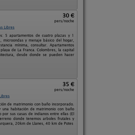
30 €
pers/noche
s Libres
os: 5 apartamentos de cuatro plazas y 1
a, microondas y menaje básico del hogar,
estancia mínima, consultar. Apartamentos
 playa de La Franca. Colombres, la capital
quitectura, desde donde se pueden hacer
35 €
pers/noche
Libres
ación de matrimonio con baño incorporado.
y una habitación de matrimonio con baño
por sus casas de indianos entre ellas (El
erreno donde tenemos arboles frutales y
Barquera, 20km de Llanes, 40 km de Potes