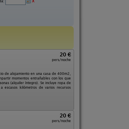
ida:
X
20 €
pers/noche
vicio de alojamiento en una casa de 400m2,
mpartir momentos entrañables con los que
as (alquiler íntegro). Se incluye ropa de
 a escasos kilómetros de varios recursos
20 €
pers/noche