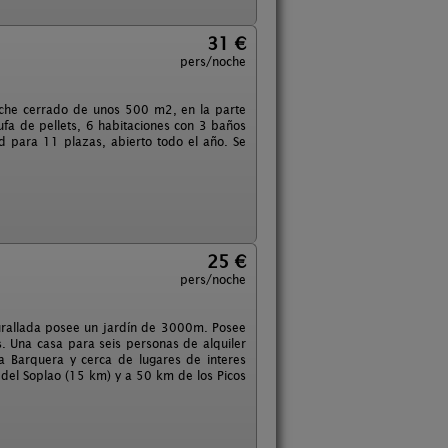
31 €
pers/noche
orche cerrado de unos 500 m2, en la parte
ufa de pellets, 6 habitaciones con 3 baños
d para 11 plazas, abierto todo el año. Se
25 €
pers/noche
urallada posee un jardín de 3000m. Posee
. Una casa para seis personas de alquiler
 Barquera y cerca de lugares de interes
a del Soplao (15 km) y a 50 km de los Picos