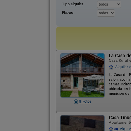
Tipo alquiler:
Plazas:
La Casa de
Casa Rural 
Alquiler 
La Casa de P
salón, cocin
camas indivi
ubicada en H
municipo de M
8 Fotos
Casa Tinu
Apartament
Alquil