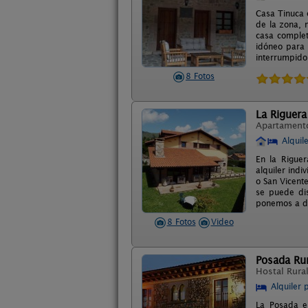
Casa Tinuca 
de la zona, 
casa complet
idóneo para 
interrumpido
8 Fotos
La Riguera
Apartament
Alquil
En la Rigue
alquiler ind
o San Vicente
se puede dis
ponemos a di
8 Fotos
Video
Posada Rur
Hostal Rura
Alquiler 
La Posada e