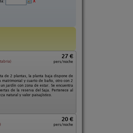
ida:
X
27 €
tabria)
pers/noche
ta de 2 plantas, la planta baja dispone de
a matrimonial y cuarto de baño, otro con 2
 un jardín con zona de estar. Se encuentra
ertas de la reserva del Saja. Pertenece al
a natural y valor paisajístico.
20 €
)
pers/noche