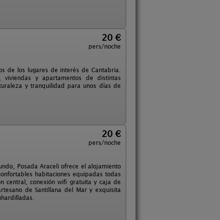
20 €
pers/noche
s de los lugares de interés de Cantabria.
 viviendas y apartamentos de distintas
turaleza y tranquilidad para unos días de
20 €
pers/noche
undo, Posada Araceli ofrece el alojamiento
confortables habitaciones equipadas todas
 central, conexión wifi gratuita y caja de
artesano de Santillana del Mar y exquisita
uhardilladas.