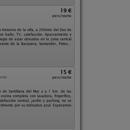
19 €
pers/noche
 historico de la villa, a 200mts del Zoo de
con baño, TV, calefacción. Aparcamiento y
ilegio de estar ubicados en la zona central
cente de la Barquera, Santander, Potes...
15 €
ria)
pers/noche
o de Santillana del Mar y a 1 km. de las
ocina completa con lavadora, frigorífico,
efacción central, jardín y parking, no se
ácilmente por su indicativo azul. Esperamos