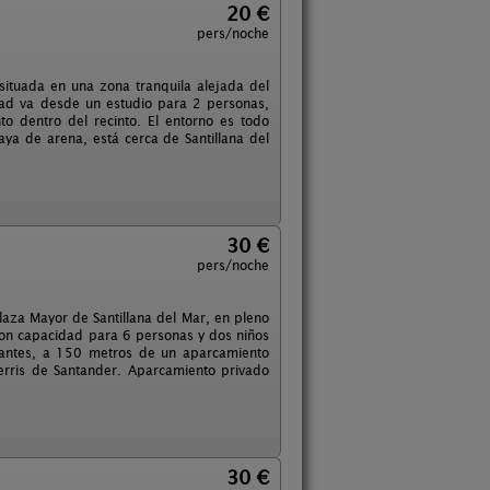
20 €
pers/noche
situada en una zona tranquila alejada del
idad va desde un estudio para 2 personas,
o dentro del recinto. El entorno es todo
ya de arena, está cerca de Santillana del
30 €
pers/noche
Plaza Mayor de Santillana del Mar, en pleno
con capacidad para 6 personas y dos niños
urantes, a 150 metros de un aparcamiento
erris de Santander. Aparcamiento privado
30 €