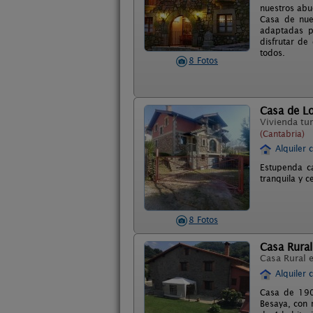
nuestros abue
Casa de nue
adaptadas p
disfrutar de
todos.
8 Fotos
Casa de Lo
Vivienda tur
(Cantabria)
Alquiler 
Estupenda c
tranquila y c
8 Fotos
Casa Rural
Casa Rural 
Alquiler 
Casa de 1900
Besaya, con 