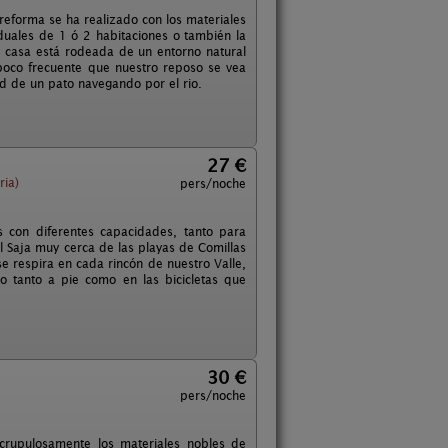
reforma se ha realizado con los materiales
duales de 1 ó 2 habitaciones o también la
 casa está rodeada de un entorno natural
 poco frecuente que nuestro reposo se vea
d de un pato navegando por el rio.
27 €
ria)
pers/noche
 con diferentes capacidades, tanto para
l Saja muy cerca de las playas de Comillas
se respira en cada rincón de nuestro Valle,
o tanto a pie como en las bicicletas que
30 €
pers/noche
crupulosamente los materiales nobles de