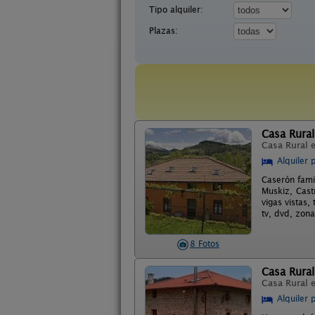
Tipo alquiler:
Plazas:
Casa Rural
Casa Rural 
Alquiler 
Caserón fami
Muskiz, Cast
vigas vistas
tv, dvd, zona
8 Fotos
Casa Rural
Casa Rural 
Alquiler 