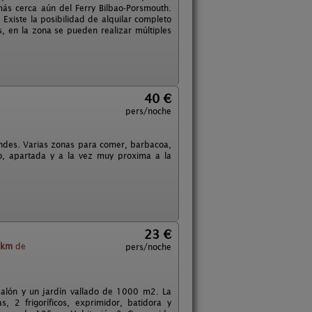
más cerca aún del Ferry Bilbao-Porsmouth.
Existe la posibilidad de alquilar completo
, en la zona se pueden realizar múltiples
40 €
pers/noche
ndes. Varias zonas para comer, barbacoa,
xo, apartada y a la vez muy proxima a la
23 €
 km
de
pers/noche
 salón y un jardín vallado de 1000 m2. La
, 2 frigoríficos, exprimidor, batidora y