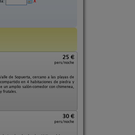
ida:
X
25 €
pers/noche
Valle de Sopuerta, cercano a las playas de
o compartido en 4 habitaciones de piedra y
de un amplio salón-comedor con chimenea,
y frutales.
30 €
pers/noche