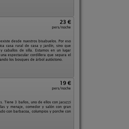
23 €
pers/noche
 existe desde nuestros bisabuelos. Por eso
ca casa rural de casa y jardín, sino que
 caballos de silla. Estamos en un lugar
una espectacular cordillera que separa el
cando los bosques de árbol autóctono.
19 €
pers/noche
s. Tiene 3 baños, uno de ellos con jacuzzi
illas y menaje, comedor y salón con gran
rivado con barbacoa, columpios y porche con