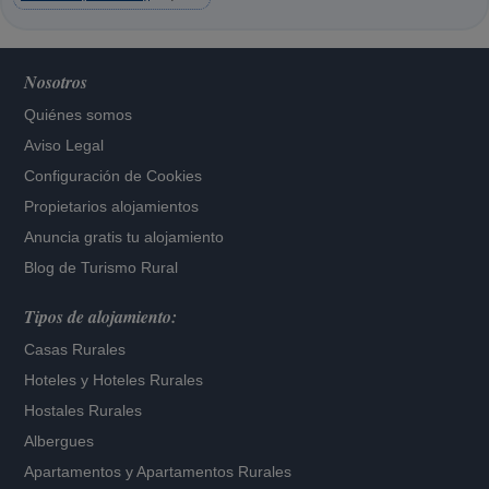
Nosotros
Quiénes somos
Aviso Legal
Configuración de Cookies
Propietarios alojamientos
Anuncia gratis tu alojamiento
Blog de Turismo Rural
Tipos de alojamiento:
Casas Rurales
Hoteles
y
Hoteles Rurales
Hostales Rurales
Albergues
Apartamentos
y
Apartamentos Rurales