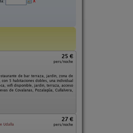
ida:
X
25 €
pers/noche
estaurante de bar terraza, jardin, zona de
con 5 habitaciones dobles, una individual
ca, wifi disponible, jardin, terraza, acceso
evas de Covalanas, Pozalagüa, Cullalvera,
27 €
e Udalla
pers/noche