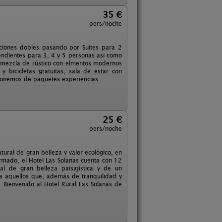
35 €
pers/noche
aciones dobles pasando por Suites para 2
pendientes para 3, 4 y 5 personas asi como
mezcla de rústico con elmentos modernos
y bicicletas gratuitas, sala de estar con
sponemos de paquetes experiencias.
25 €
pers/noche
tural de gran belleza y valor ecológico, en
rmado, el Hotel Las Solanas cuenta con 12
al de gran belleza paisajística y de un
ra aquellos que, además de tranquilidad y
. Bienvenido al Hotel Rural Las Solanas de