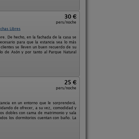
30 €
pers/noche
chas Libres
re. De hecho, en la fachada de la casa se
necesario para que la estancia sea lo más
lientes se lleven un buen recuerdo de su
lo de Asón y por tanto al Parque Natural
25 €
pers/noche
tancia en un entorno que le sorprenderá.
uidando de ofrecer, a su vez, comodidad y
ios dobles con cama de matrimonio y sala
dos los dormitorios cuentan con baño. La