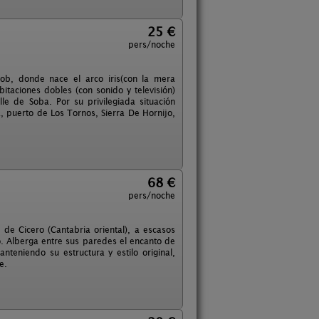
25 €
pers/noche
ob, donde nace el arco iris(con la mera
itaciones dobles (con sonido y televisión)
le de Soba. Por su privilegiada situación
 puerto de Los Tornos, Sierra De Hornijo,
68 €
pers/noche
 de Cicero (Cantabria oriental), a escasos
o. Alberga entre sus paredes el encanto de
teniendo su estructura y estilo original,
e.