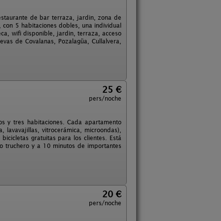
estaurante de bar terraza, jardin, zona de
con 5 habitaciones dobles, una individual
ca, wifi disponible, jardin, terraza, acceso
evas de Covalanas, Pozalagüa, Cullalvera,
25 €
pers/noche
s y tres habitaciones. Cada apartamento
 lavavajillas, vitrocerámica, microondas),
icicletas gratuitas para los clientes. Está
io truchero y a 10 minutos de importantes
20 €
pers/noche