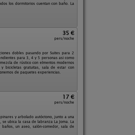
dos los dormitorios cuentan con baño. La
35 €
pers/noche
aciones dobles pasando por Suites para 2
pendientes para 3, 4 y 5 personas asi como
mezcla de rústico con elmentos modernos
y bicicletas gratuitas, sala de estar con
sponemos de paquetes experiencias.
17 €
pers/noche
 pinares y arbolado autóctono, junto a una
, se ubica la casa de labranza La Joma. La
4 baños, un aseo, salón-comedor, sala de