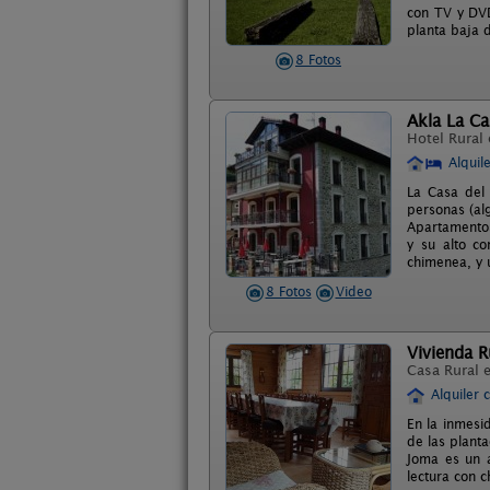
con TV y DVD
planta baja 
8 Fotos
Akla La Ca
Hotel Rural
Alquil
La Casa del 
personas (al
Apartamentos
y su alto co
chimenea, y 
8 Fotos
Video
Vivienda R
Casa Rural 
Alquiler 
En la inmesi
de las plant
Joma es un a
lectura con 