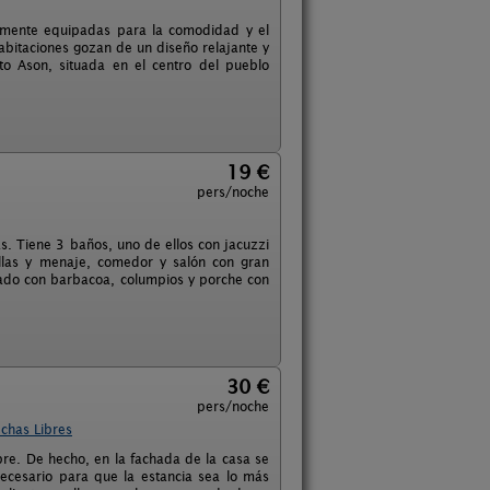
almente equipadas para la comodidad y el
 habitaciones gozan de un diseño relajante y
to Ason, situada en el centro del pueblo
19 €
pers/noche
s. Tiene 3 baños, uno de ellos con jacuzzi
illas y menaje, comedor y salón con gran
rivado con barbacoa, columpios y porche con
30 €
pers/noche
chas Libres
re. De hecho, en la fachada de la casa se
necesario para que la estancia sea lo más