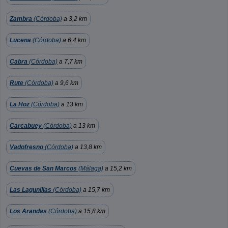
Zambra
(Córdoba)
a 3,2 km
Lucena
(Córdoba)
a 6,4 km
Cabra
(Córdoba)
a 7,7 km
Rute
(Córdoba)
a 9,6 km
La Hoz
(Córdoba)
a 13 km
Carcabuey
(Córdoba)
a 13 km
Vadofresno
(Córdoba)
a 13,8 km
Cuevas de San Marcos
(Málaga)
a 15,2 km
Las Lagunillas
(Córdoba)
a 15,7 km
Los Arandas
(Córdoba)
a 15,8 km