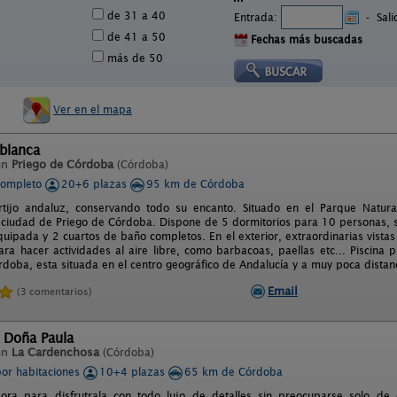
de 31 a 40
Entrada:
-
Sal
de 41 a 50
Fechas más buscadas
más de 50
Ver en el mapa
blanca
en
Priego de Córdoba
(Córdoba)
completo
20+6 plazas
95 km de Córdoba
ortijo andaluz, conservando todo su encanto. Situado en el Parque Natur
 ciudad de Priego de Córdoba. Dispone de 5 dormitorios para 10 personas, 
quipada y 2 cuartos de baño completos. En el exterior, extraordinarias vista
ra hacer actividades al aire libre, como barbacoas, paellas etc... Piscina 
rdoba, esta situada en el centro geográfico de Andalucía y a muy poca distan
Email
(3 comentarios)
 Doña Paula
en
La Cardenchosa
(Córdoba)
por habitaciones
10+4 plazas
65 km de Córdoba
ra para disfrutrala con todo lujo de detalles sin preocuparse solo de d