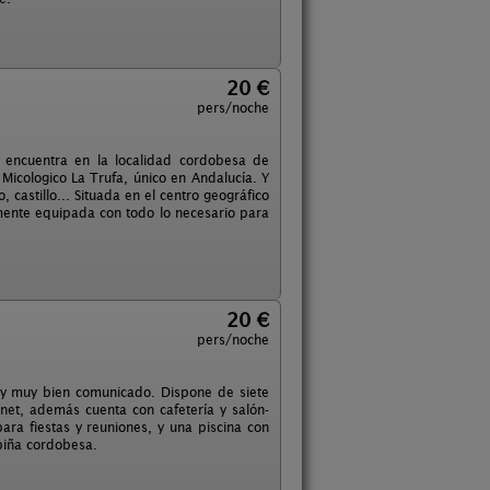
20 €
pers/noche
e encuentra en la localidad cordobesa de
Micologico La Trufa, único en Andalucía. Y
 castillo... Situada en el centro geográfico
mente equipada con todo lo necesario para
20 €
pers/noche
 y muy bien comunicado. Dispone de siete
rnet, además cuenta con cafetería y salón-
a fiestas y reuniones, y una piscina con
piña cordobesa.