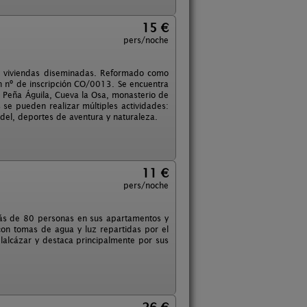
15 €
pers/noche
15 viviendas diseminadas. Reformado como
on nº de inscripción CO/0013. Se encuentra
 Peña Águila, Cueva la Osa, monasterio de
s se pueden realizar múltiples actividades:
del, deportes de aventura y naturaleza.
11 €
pers/noche
más de 80 personas en sus apartamentos y
n tomas de agua y luz repartidas por el
lalcázar y destaca principalmente por sus