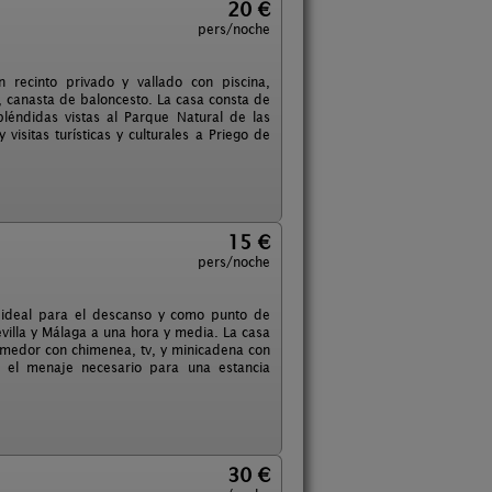
20 €
pers/noche
recinto privado y vallado con piscina,
, canasta de baloncesto. La casa consta de
léndidas vistas al Parque Natural de las
visitas turísticas y culturales a Priego de
15 €
pers/noche
 ideal para el descanso y como punto de
villa y Málaga a una hora y media. La casa
comedor con chimenea, tv, y minicadena con
o el menaje necesario para una estancia
30 €