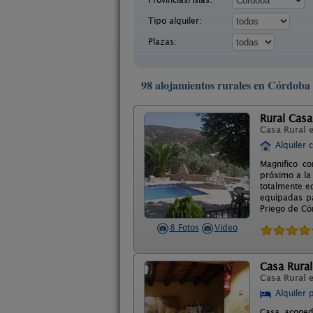
Tipo alquiler:
Plazas:
98 alojamientos rurales en Córdoba
Rural Casa
Casa Rural 
Alquiler 
Magnifico c
próximo a la
totalmente e
equipadas pa
Priego de Có
8 Fotos
Video
Casa Rural
Casa Rural 
Alquiler 
Casa acogedo