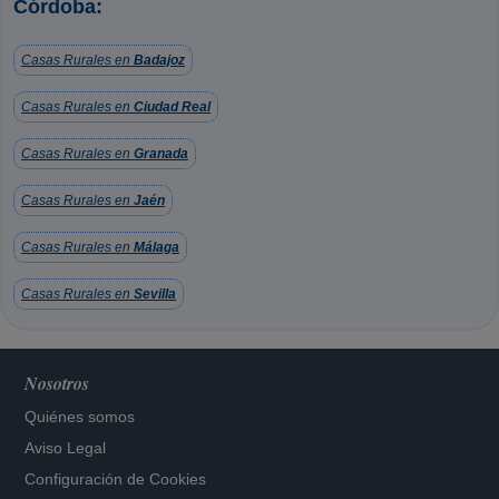
Córdoba:
Casas Rurales en
Badajoz
Casas Rurales en
Ciudad Real
Casas Rurales en
Granada
Casas Rurales en
Jaén
Casas Rurales en
Málaga
Casas Rurales en
Sevilla
Nosotros
Quiénes somos
Aviso Legal
Configuración de Cookies