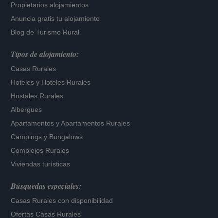
Propietarios alojamientos
Anuncia gratis tu alojamiento
Blog de Turismo Rural
Tipos de alojamiento:
Casas Rurales
Hoteles
y
Hoteles Rurales
Hostales Rurales
Albergues
Apartamentos
y
Apartamentos Rurales
Campings y Bungalows
Complejos Rurales
Viviendas turísticas
Búsquedas especiales:
Casas Rurales con disponibilidad
Ofertas Casas Rurales