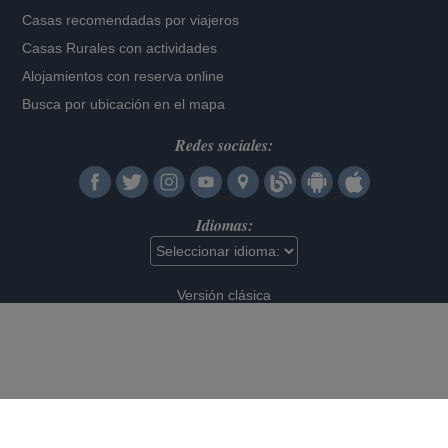
Casas recomendadas por viajeros
Casas Rurales con actividades
Alojamientos con reserva online
Busca por ubicación en el mapa
Redes sociales:
Idiomas:
Versión clásica